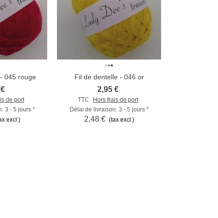
 - 045 rouge
Fil de dentelle - 046 or
r
Comparer
 €
2,95 €
is de port
TTC
Hors frais de port
: 3 - 5 jours *
Délai de livraison: 3 - 5 jours *
2,48 €
ax excl.)
(tax excl.)