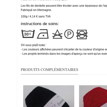
Les fils de dentelle peuvent être tricoter avec une épaisseur de l'aigui
Fabriqué en Allemagne.
100g / 4,14 € sans TVA
instructions de soins:
S'il vous plaît noter:
- Les couleurs affichées peuvent s'écarter de la couleur d'origine en
- Les projets terminés dans les images d'aperçu ne sont qu'un exem
PRODUITS COMPLÉMENTAIRES