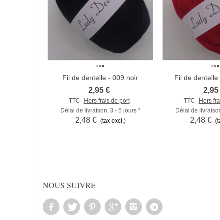
Fil de dentelle - 009 noir
Fil de dentelle
Comparer
Compare
2,95 €
2,95
TTC
Hors frais de port
TTC
Hors fra
Délai de livraison: 3 - 5 jours *
Délai de livraison
2,48 €
2,48 €
(tax excl.)
(t
NOUS SUIVRE