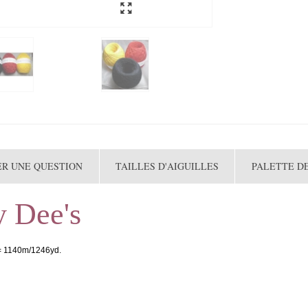
ER UNE QUESTION
TAILLES D'AIGUILLES
PALETTE D
y Dee's
 = 1140m/1246yd.