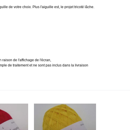
lle de votre choix. Plus l'aiguille est, le projet tricoté lâche.
 raison de l'affichage de l'écran,
ple de traitement et ne sont pas inclus dans la livraison