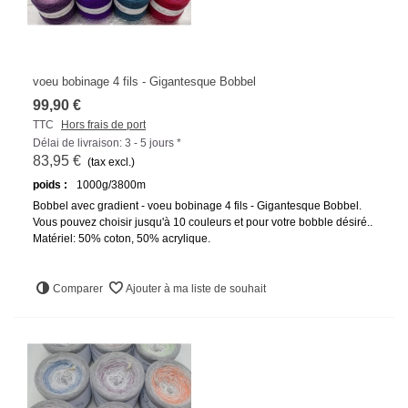
voeu bobinage 4 fils - Gigantesque Bobbel
99,90 €
TTC
Hors frais de port
Délai de livraison: 3 - 5 jours *
83,95 €
(tax excl.)
poids :
1000g/3800m
Bobbel avec gradient - voeu bobinage 4 fils - Gigantesque Bobbel.
Vous pouvez choisir jusqu'à 10 couleurs et pour votre bobble désiré..
Matériel: 50% coton, 50% acrylique.
Comparer
Ajouter à ma liste de souhait