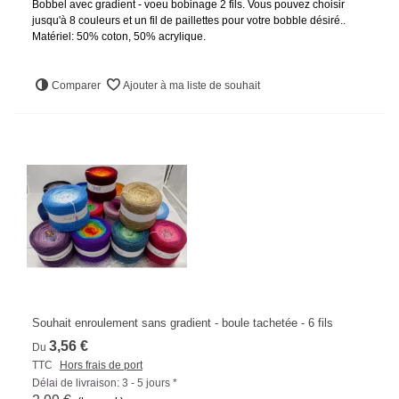
Bobbel avec gradient - voeu bobinage 2 fils. Vous pouvez choisir
jusqu'à 8 couleurs et un fil de paillettes pour votre bobble désiré..
Matériel: 50% coton, 50% acrylique.
Comparer
Ajouter à ma liste de souhait
Souhait enroulement sans gradient - boule tachetée - 6 fils
3,56 €
Du
TTC
Hors frais de port
Délai de livraison: 3 - 5 jours *