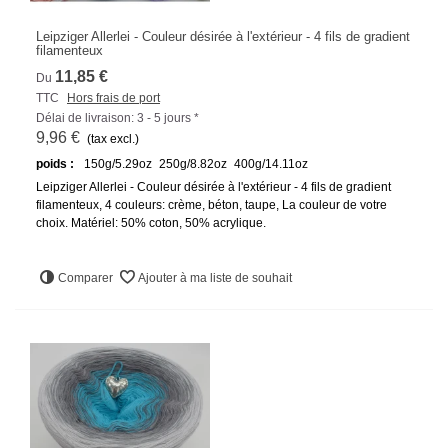
Leipziger Allerlei - Couleur désirée à l'extérieur - 4 fils de gradient
filamenteux
11,85 €
Du
TTC
Hors frais de port
Délai de livraison: 3 - 5 jours *
9,96 €
(tax excl.)
poids :
150g/5.29oz
250g/8.82oz
400g/14.11oz
Leipziger Allerlei - Couleur désirée à l'extérieur - 4 fils de gradient
filamenteux, 4 couleurs: crème, béton, taupe, La couleur de votre
choix. Matériel: 50% coton, 50% acrylique.
Comparer
Ajouter à ma liste de souhait