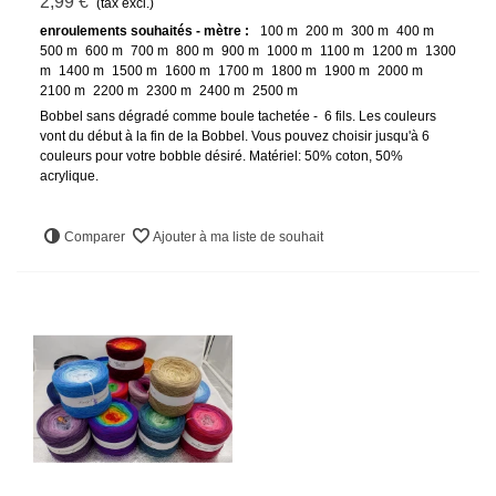
2,99 €
(tax excl.)
enroulements souhaités - mètre :
100 m
200 m
300 m
400 m
500 m
600 m
700 m
800 m
900 m
1000 m
1100 m
1200 m
1300
m
1400 m
1500 m
1600 m
1700 m
1800 m
1900 m
2000 m
2100 m
2200 m
2300 m
2400 m
2500 m
Bobbel sans dégradé comme boule tachetée - 6 fils. Les couleurs
vont du début à la fin de la Bobbel. Vous pouvez choisir jusqu'à 6
couleurs pour votre bobble désiré. Matériel: 50% coton, 50%
acrylique.
Comparer
Ajouter à ma liste de souhait