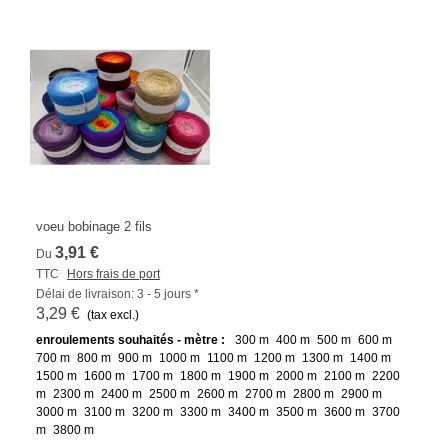
voeu bobinage 2 fils
3,91 €
Du
TTC
Hors frais de port
Délai de livraison: 3 - 5 jours *
3,29 €
(tax excl.)
enroulements souhaités - mètre :
300 m
400 m
500 m
600 m
700 m
800 m
900 m
1000 m
1100 m
1200 m
1300 m
1400 m
1500 m
1600 m
1700 m
1800 m
1900 m
2000 m
2100 m
2200
m
2300 m
2400 m
2500 m
2600 m
2700 m
2800 m
2900 m
3000 m
3100 m
3200 m
3300 m
3400 m
3500 m
3600 m
3700
m
3800 m