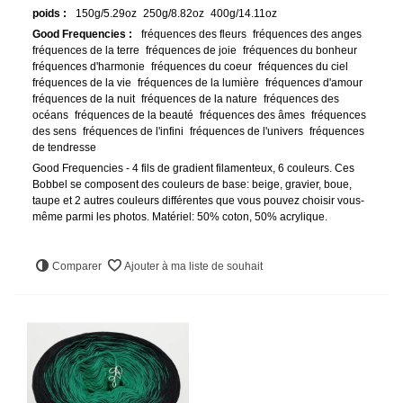
poids :
150g/5.29oz
250g/8.82oz
400g/14.11oz
Good Frequencies :
fréquences des fleurs
fréquences des anges
fréquences de la terre
fréquences de joie
fréquences du bonheur
fréquences d'harmonie
fréquences du coeur
fréquences du ciel
fréquences de la vie
fréquences de la lumière
fréquences d'amour
fréquences de la nuit
fréquences de la nature
fréquences des
océans
fréquences de la beauté
fréquences des âmes
fréquences
des sens
fréquences de l'infini
fréquences de l'univers
fréquences
de tendresse
Good Frequencies - 4 fils de gradient filamenteux, 6 couleurs. Ces
Bobbel se composent des couleurs de base: beige, gravier, boue,
taupe et 2 autres couleurs différentes que vous pouvez choisir vous-
même parmi les photos. Matériel: 50% coton, 50% acrylique.
Comparer
Ajouter à ma liste de souhait