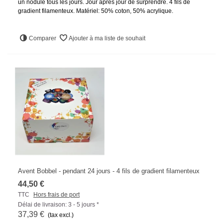
un nodule tous les jours. Jour après jour de surprendre. 4 fils de
gradient filamenteux. Matériel: 50% coton, 50% acrylique.
Comparer
Ajouter à ma liste de souhait
Avent Bobbel - pendant 24 jours - 4 fils de gradient filamenteux
44,50 €
TTC
Hors frais de port
Délai de livraison: 3 - 5 jours *
37,39 €
(tax excl.)