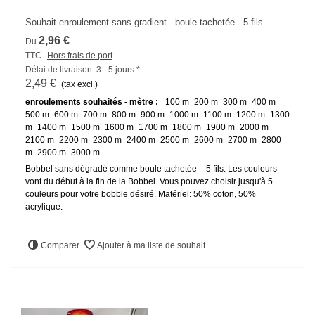
Souhait enroulement sans gradient - boule tachetée - 5 fils
2,96 €
Du
TTC
Hors frais de port
Délai de livraison: 3 - 5 jours *
2,49 €
(tax excl.)
enroulements souhaités - mètre :
100 m
200 m
300 m
400 m
500 m
600 m
700 m
800 m
900 m
1000 m
1100 m
1200 m
1300
m
1400 m
1500 m
1600 m
1700 m
1800 m
1900 m
2000 m
2100 m
2200 m
2300 m
2400 m
2500 m
2600 m
2700 m
2800
m
2900 m
3000 m
Bobbel sans dégradé comme boule tachetée - 5 fils. Les couleurs
vont du début à la fin de la Bobbel. Vous pouvez choisir jusqu'à 5
couleurs pour votre bobble désiré. Matériel: 50% coton, 50%
acrylique.
Comparer
Ajouter à ma liste de souhait