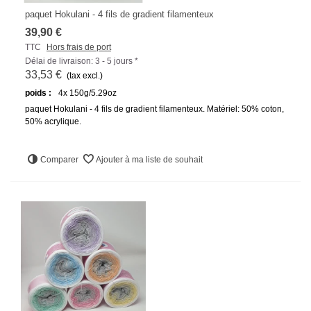
paquet Hokulani - 4 fils de gradient filamenteux
39,90 €
TTC
Hors frais de port
Délai de livraison: 3 - 5 jours *
33,53 €
(tax excl.)
poids :
4x 150g/5.29oz
paquet Hokulani - 4 fils de gradient filamenteux. Matériel: 50% coton,
50% acrylique.
Comparer
Ajouter à ma liste de souhait