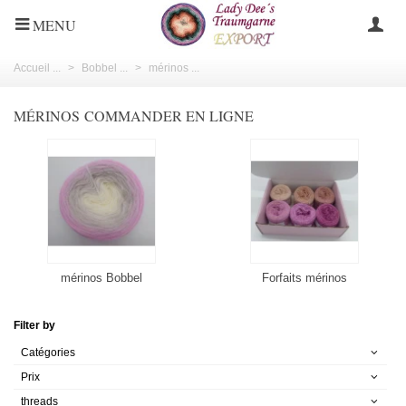
MENU
Accueil ...
>
Bobbel ...
>
mérinos ...
MÉRINOS COMMANDER EN LIGNE
mérinos Bobbel
Forfaits mérinos
Filter by
Catégories
Prix
threads