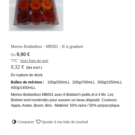
Merino Bobbelbox - MB001 - fil à gradient
9,90 €
Du
TTC
Hors frais de port
8,32 €
(tax excl.)
En rupture de stock
Boîtes de mérinos :
100g/350mLL
200g/700mLL
300g/1050mLL
400g/1400mLL
Merino Bobbelbox MB001 avec 6 Bobbel'n petits et à 4 fils. Les
Bobbel sont numérotés pour assurer un beau dégradé. Couleurs:
Appia, Arabo, Boom, Brio - Matériel: 50% laine / 50% polyacrylique.
Comparer
Ajouter à ma liste de souhait