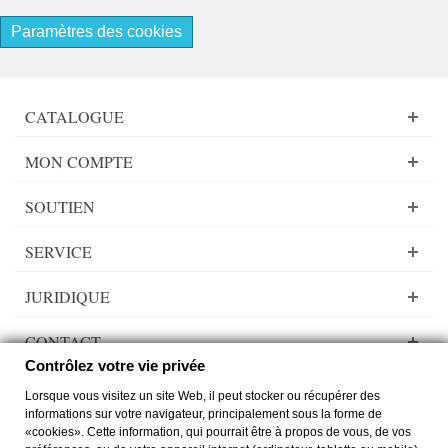
Paramètres des cookies
CATALOGUE
MON COMPTE
SOUTIEN
SERVICE
JURIDIQUE
CONTACT
Contrôlez votre vie privée
Lorsque vous visitez un site Web, il peut stocker ou récupérer des
informations sur votre navigateur, principalement sous la forme de
«cookies». Cette information, qui pourrait être à propos de vous, de vos
Lady Dee´s Traumgarne Export - Fils gradient - © by
zimmer-media-office