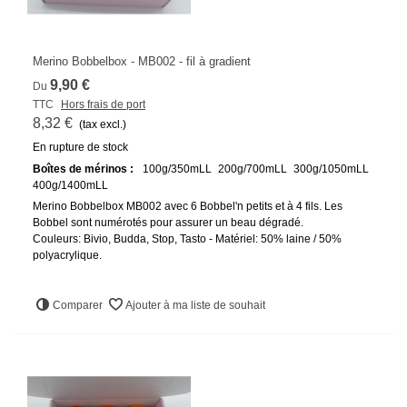
Merino Bobbelbox - MB002 - fil à gradient
9,90 €
Du
TTC
Hors frais de port
8,32 €
(tax excl.)
En rupture de stock
Boîtes de mérinos :
100g/350mLL
200g/700mLL
300g/1050mLL
400g/1400mLL
Merino Bobbelbox MB002 avec 6 Bobbel'n petits et à 4 fils. Les
Bobbel sont numérotés pour assurer un beau dégradé.
Couleurs: Bivio, Budda, Stop, Tasto - Matériel: 50% laine / 50%
polyacrylique.
Comparer
Ajouter à ma liste de souhait