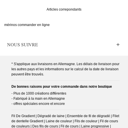
Articles correpondants
mérinos commander en ligne
NOUS SUIVRE
* S'applique aux livraisons en Allemagne. Les délais de livraison pour
les autres pays et les informations sur le calcul de la date de livraison
peuvent être trouvés.
De bonnes raisons pour votre commande dans notre boutique
- Plus de 1000 créations différentes
- Fabriqué à la main en Allemagne
- offres spéciales encore et encore
Fil De Gradient | Dégradé de laine | Ensemble de fil de dégradé | Filet
de dentelle Gradient | Laine de couleur | Fils de couleur | Fil de cours
de couleurs | Des fils de cours | Fil de cours | Laine progressive |