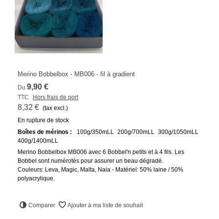
Merino Bobbelbox - MB006 - fil à gradient
9,90 €
Du
TTC
Hors frais de port
8,32 €
(tax excl.)
En rupture de stock
Boîtes de mérinos :
100g/350mLL
200g/700mLL
300g/1050mLL
400g/1400mLL
Merino Bobbelbox MB006 avec 6 Bobbel'n petits et à 4 fils. Les
Bobbel sont numérotés pour assurer un beau dégradé.
Couleurs: Leva, Magic, Malta, Naia - Matériel: 50% laine / 50%
polyacrylique.
Comparer
Ajouter à ma liste de souhait