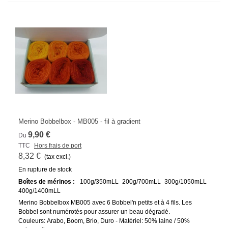
Merino Bobbelbox - MB005 - fil à gradient
9,90 €
Du
TTC
Hors frais de port
8,32 €
(tax excl.)
En rupture de stock
Boîtes de mérinos :
100g/350mLL
200g/700mLL
300g/1050mLL
400g/1400mLL
Merino Bobbelbox MB005 avec 6 Bobbel'n petits et à 4 fils. Les
Bobbel sont numérotés pour assurer un beau dégradé.
Couleurs: Arabo, Boom, Brio, Duro - Matériel: 50% laine / 50%