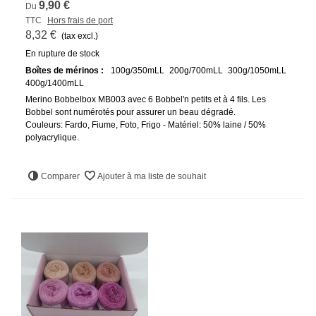
9,90 €
Du
TTC
Hors frais de port
8,32 €
(tax excl.)
En rupture de stock
Boîtes de mérinos :
100g/350mLL
200g/700mLL
300g/1050mLL
400g/1400mLL
Merino Bobbelbox MB003 avec 6 Bobbel'n petits et à 4 fils. Les
Bobbel sont numérotés pour assurer un beau dégradé.
Couleurs: Fardo, Fiume, Foto, Frigo - Matériel: 50% laine / 50%
polyacrylique.
Comparer
Ajouter à ma liste de souhait