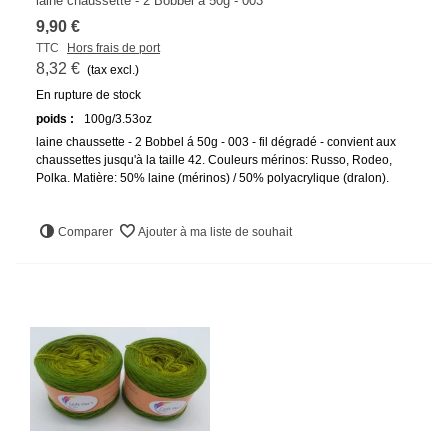
laine chaussette - 2 Bobbel á 50g - 003
9,90 €
TTC
Hors frais de port
8,32 €
(tax excl.)
En rupture de stock
poids :
100g/3.53oz
laine chaussette - 2 Bobbel á 50g - 003 - fil dégradé - convient aux
chaussettes jusqu'à la taille 42. Couleurs mérinos: Russo, Rodeo,
Polka. Matière: 50% laine (mérinos) / 50% polyacrylique (dralon).
Comparer
Ajouter à ma liste de souhait