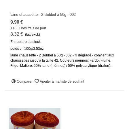
laine chaussette - 2 Bobbel á 50g - 002
9,90 €
TTC
Hors frais de port
8,32 €
(tax excl.)
En rupture de stock
poids :
100g/3.53oz
laine chaussette - 2 Bobbel á 50g - 002 - fil dégradé - convient aux
chaussettes jusqu'à la taille 42. Couleurs mérinos: Fardo, Fiume,
Frigo. Matière: 50% laine (mérinos) / 50% polyacrylique (dralon).
Comparer
Ajouter à ma liste de souhait