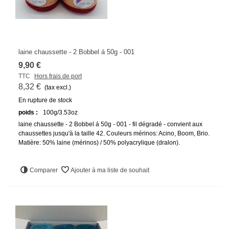
laine chaussette - 2 Bobbel á 50g - 001
9,90 €
TTC
Hors frais de port
8,32 €
(tax excl.)
En rupture de stock
poids :
100g/3.53oz
laine chaussette - 2 Bobbel á 50g - 001 - fil dégradé - convient aux
chaussettes jusqu'à la taille 42. Couleurs mérinos: Acino, Boom, Brio.
Matière: 50% laine (mérinos) / 50% polyacrylique (dralon).
Comparer
Ajouter à ma liste de souhait