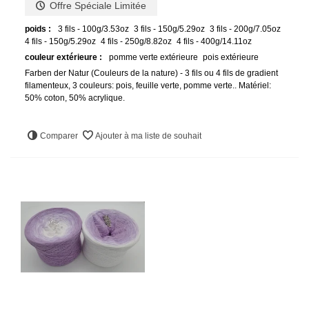
Offre Spéciale Limitée
poids :
3 fils - 100g/3.53oz
3 fils - 150g/5.29oz
3 fils - 200g/7.05oz
4 fils - 150g/5.29oz
4 fils - 250g/8.82oz
4 fils - 400g/14.11oz
couleur extérieure :
pomme verte extérieure
pois extérieure
Farben der Natur (Couleurs de la nature) - 3 fils ou 4 fils de gradient
filamenteux, 3 couleurs: pois, feuille verte, pomme verte.. Matériel:
50% coton, 50% acrylique.
Comparer
Ajouter à ma liste de souhait