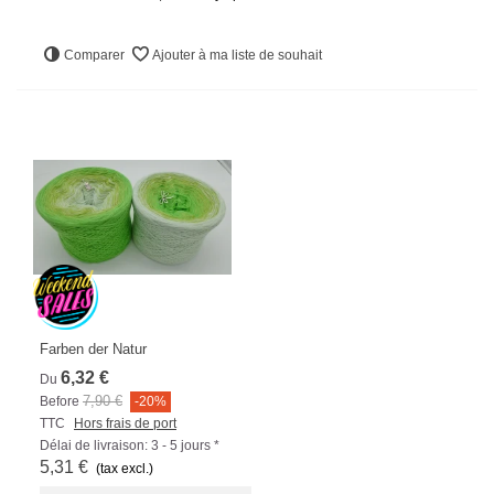
Comparer
Ajouter à ma liste de souhait
Farben der Natur
6,32 €
Du
7,90 €
Before
-20%
TTC
Hors frais de port
Délai de livraison: 3 - 5 jours *
5,31 €
(tax excl.)