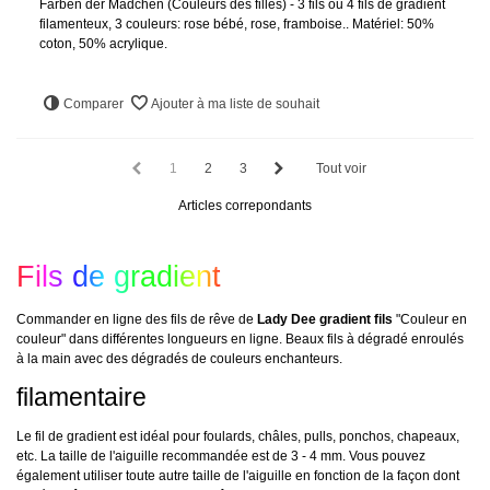
Farben der Mädchen (Couleurs des filles) - 3 fils ou 4 fils de gradient
filamenteux, 3 couleurs: rose bébé, rose, framboise.. Matériel: 50%
coton, 50% acrylique.
Comparer
Ajouter à ma liste de souhait
1
2
3
Tout voir
Articles correpondants
Fils de gradient
Commander en ligne des fils de rêve de
Lady Dee gradient fils
"Couleur en
couleur" dans différentes longueurs en ligne. Beaux fils à dégradé enroulés
à la main avec des dégradés de couleurs enchanteurs.
filamentaire
Le fil de gradient est idéal pour foulards, châles, pulls, ponchos, chapeaux,
etc. La taille de l'aiguille recommandée est de 3 - 4 mm. Vous pouvez
également utiliser toute autre taille de l'aiguille en fonction de la façon dont