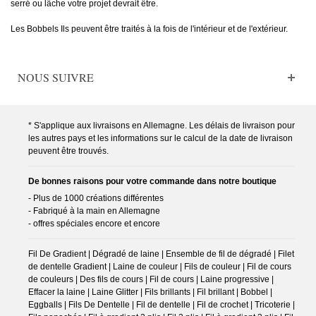
serré ou lâche votre projet devrait être.
Les Bobbels Ils peuvent être traités à la fois de l'intérieur et de l'extérieur.
NOUS SUIVRE
* S'applique aux livraisons en Allemagne. Les délais de livraison pour
les autres pays et les informations sur le calcul de la date de livraison
peuvent être trouvés.
De bonnes raisons pour votre commande dans notre boutique
- Plus de 1000 créations différentes
- Fabriqué à la main en Allemagne
- offres spéciales encore et encore
Fil De Gradient | Dégradé de laine | Ensemble de fil de dégradé | Filet
de dentelle Gradient | Laine de couleur | Fils de couleur | Fil de cours
de couleurs | Des fils de cours | Fil de cours | Laine progressive |
Effacer la laine | Laine Glitter | Fils brillants | Fil brillant | Bobbel |
Eggballs | Fils De Dentelle | Fil de dentelle | Fil de crochet | Tricoterie |