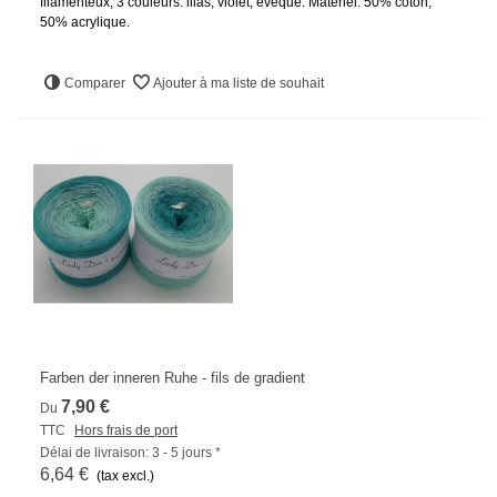
filamenteux, 3 couleurs: lilas, violet, évêque. Matériel: 50% coton,
50% acrylique.
Comparer
Ajouter à ma liste de souhait
Farben der inneren Ruhe - fils de gradient
7,90 €
Du
TTC
Hors frais de port
Délai de livraison: 3 - 5 jours *
6,64 €
(tax excl.)