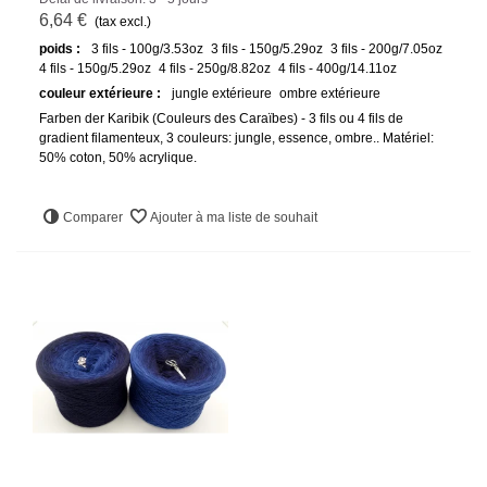
6,64 €
(tax excl.)
poids :
3 fils - 100g/3.53oz
3 fils - 150g/5.29oz
3 fils - 200g/7.05oz
4 fils - 150g/5.29oz
4 fils - 250g/8.82oz
4 fils - 400g/14.11oz
couleur extérieure :
jungle extérieure
ombre extérieure
Farben der Karibik (Couleurs des Caraïbes) - 3 fils ou 4 fils de
gradient filamenteux, 3 couleurs: jungle, essence, ombre.. Matériel:
50% coton, 50% acrylique.
Comparer
Ajouter à ma liste de souhait