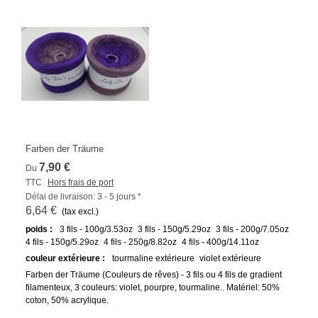
Farben der Träume
7,90 €
Du
TTC
Hors frais de port
Délai de livraison: 3 - 5 jours *
6,64 €
(tax excl.)
poids :
3 fils - 100g/3.53oz
3 fils - 150g/5.29oz
3 fils - 200g/7.05oz
4 fils - 150g/5.29oz
4 fils - 250g/8.82oz
4 fils - 400g/14.11oz
couleur extérieure :
tourmaline extérieure
violet extérieure
Farben der Träume (Couleurs de rêves) - 3 fils ou 4 fils de gradient
filamenteux, 3 couleurs: violet, pourpre, tourmaline.. Matériel: 50%
coton, 50% acrylique.