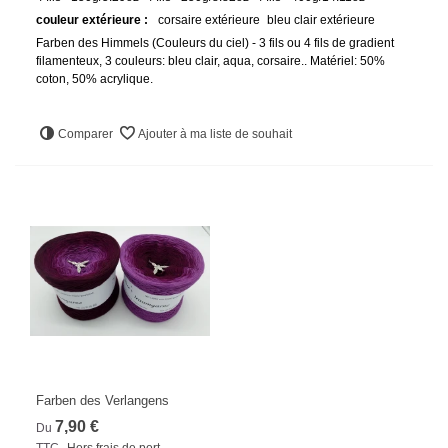
couleur extérieure :
corsaire extérieure
bleu clair extérieure
Farben des Himmels (Couleurs du ciel) - 3 fils ou 4 fils de gradient
filamenteux, 3 couleurs: bleu clair, aqua, corsaire.. Matériel: 50%
coton, 50% acrylique.
Comparer
Ajouter à ma liste de souhait
Farben des Verlangens
7,90 €
Du
TTC
Hors frais de port