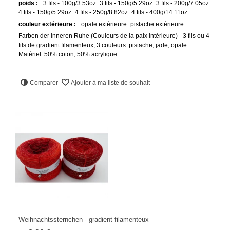
poids :
3 fils - 100g/3.53oz
3 fils - 150g/5.29oz
3 fils - 200g/7.05oz
4 fils - 150g/5.29oz
4 fils - 250g/8.82oz
4 fils - 400g/14.11oz
couleur extérieure :
opale extérieure
pistache extérieure
Farben der inneren Ruhe (Couleurs de la paix intérieure) - 3 fils ou 4
fils de gradient filamenteux, 3 couleurs: pistache, jade, opale.
Matériel: 50% coton, 50% acrylique.
Comparer
Ajouter à ma liste de souhait
Weihnachtssternchen - gradient filamenteux