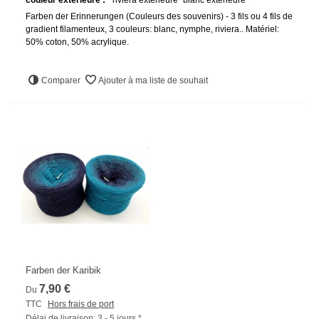
Farben der Erinnerungen (Couleurs des souvenirs) - 3 fils ou 4 fils de
gradient filamenteux, 3 couleurs: blanc, nymphe, riviera.. Matériel:
50% coton, 50% acrylique.
Comparer
Ajouter à ma liste de souhait
Farben der Karibik
7,90 €
Du
TTC
Hors frais de port
Délai de livraison: 3 - 5 jours *