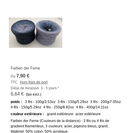
Farben der Ferne
7,90 €
Du
TTC
Hors frais de port
Délai de livraison: 3 - 5 jours *
6,64 €
(tax excl.)
poids :
3 fils - 100g/3.53oz
3 fils - 150g/5.29oz
3 fils - 200g/7.05oz
4 fils - 150g/5.29oz
4 fils - 250g/8.82oz
4 fils - 400g/14.11oz
couleur extérieure :
granit extérieure
acier extérieure
Farben der Ferne (Couleurs de la distance) - 3 fils ou 4 fils de
gradient filamenteux, 3 couleurs: acier, pigeons bleus, granit..
Matériel: 50% coton, 50% acrylique.