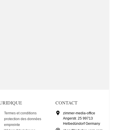
JURIDIQUE
CONTACT
Termes et conditions
zimmer-media-office
Angerstr. 25 99713
protection des données
Helbedündorf Germany
empreinte