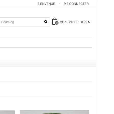
BIENVENUE
ME CONNECTER
MON PANIER
-
0,00 €
0