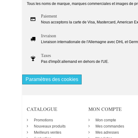
Tous les noms de marque, marques commerciales et images de produi
Paiement
Nous acceptons la carte de Visa, Mastercard, American Exp
livraison
Livraison internationale de l'Allemagne avec DHL et Germ
Taxes
Pas d'impôt allemand en dehors de l'UE.
Paramètres des cookies
CATALOGUE
MON COMPTE
Promotions
Mon compte
Nouveaux produits
Mes commandes
Meilleurs ventes
Mes adresses