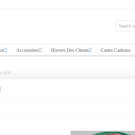
ux
Accessoires
Œuvres Des Clients
Cartes Cadeaux
 2026 ...
E