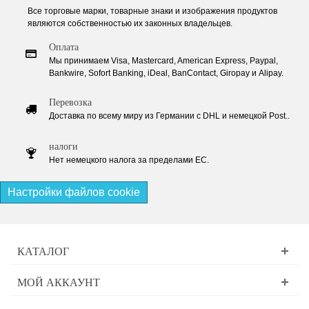
Все торговые марки, товарные знаки и изображения продуктов
являются собственностью их законных владельцев.
Оплата
Мы принимаем Visa, Mastercard, American Express, Paypal,
Bankwire, Sofort Banking, iDeal, BanContact, Giropay и Alipay.
Перевозка
Доставка по всему миру из Германии с DHL и немецкой Post..
налоги
Нет немецкого налога за пределами ЕС.
Настройки файлов cookie
КАТАЛОГ
МОЙ АККАУНТ