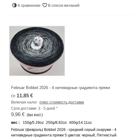
К сравнению
В список желаний
Februar Bobbel 2026 - 4 нитевидные градиента пряжи
11,85 €
От
Включая налог
плюс стоимость доставки
Срок доставки: 3 - 5 дней *
9,96 €
(tax excl.)
вес :
150g/5.29oz
250g/8.82oz
400g/14.11oz
Februar (февраль) Bobbel 2026 - средний серый снаружи - 4
нитевидные градиента пряжи 5 цветов: черный, Пятнистый