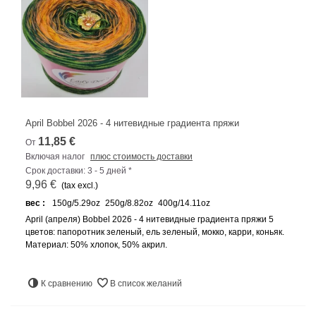
April Bobbel 2026 - 4 нитевидные градиента пряжи
11,85 €
От
Включая налог
плюс стоимость доставки
Срок доставки: 3 - 5 дней *
9,96 €
(tax excl.)
вес :
150g/5.29oz
250g/8.82oz
400g/14.11oz
April (апреля) Bobbel 2026 - 4 нитевидные градиента пряжи 5
цветов: папоротник зеленый, ель зеленый, мокко, карри, коньяк.
Материал: 50% хлопок, 50% акрил.
К сравнению
В список желаний