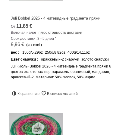
Juli Bobbel 2026 - 4 нитевидные градиента пряжи
11,85 €
От
Включая налог
плюс стоимость доставки
Срок доставки: 3 - 5 дней *
9,96 €
(tax excl.)
вес :
150g/5.29oz
250g/8.82oz
400g/14.11oz
Цвет снаружи :
оранжевый-2 снаружи
золото снаружи
Juli (июль) Bobbel 2026 - 4 нитевидные градиента пряжи 6
цветов: золото, солнце, карамель, оранжевый, мандарин,
оранжевый-2. Материал: 50% хлопок, 50% акрил.
К сравнению
В список желаний