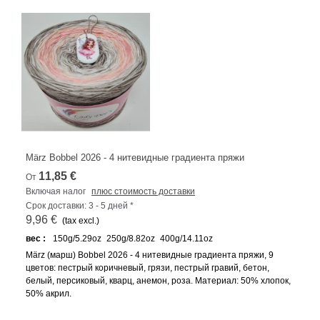
März Bobbel 2026 - 4 нитевидные градиента пряжи
11,85 €
От
Включая налог
плюс стоимость доставки
Срок доставки: 3 - 5 дней *
9,96 €
(tax excl.)
вес :
150g/5.29oz
250g/8.82oz
400g/14.11oz
März (марш) Bobbel 2026 - 4 нитевидные градиента пряжи, 9
цветов: пестрый коричневый, грязи, пестрый гравий, бетон,
белый, персиковый, кварц, анемон, роза. Материал: 50% хлопок,
50% акрил.