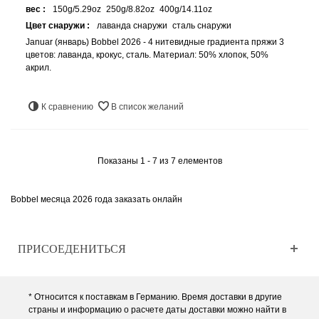
вес :
150g/5.29oz
250g/8.82oz
400g/14.11oz
Цвет снаружи :
лаванда снаружи
сталь снаружи
Januar (январь) Bobbel 2026 - 4 нитевидные градиента пряжи 3
цветов: лаванда, крокус, сталь. Материал: 50% хлопок, 50%
акрил.
К сравнению
В список желаний
Показаны 1 - 7 из 7 елементов
Bobbel месяца 2026 года заказать онлайн
ПРИСОЕДЕНИТЬСЯ
* Относится к поставкам в Германию. Время доставки в другие
страны и информацию о расчете даты доставки можно найти в