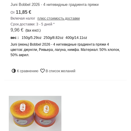
Juni Bobbel 2026 - 4 нитевидные градиента пряжи
11,85 €
От
Включая налог
плюс стоимость доставки
Срок доставки: 3 - 5 дней *
9,96 €
(tax excl.)
вес :
150g/5.29oz
250g/8.82oz
400g/14.11oz
Juni (июнь) Bobbel 2026 - 4 нитевидные градиента пряжи 4
цветов: джунгли, Ривьера, лагуна, нимфа. Материал: 50% хлопок,
50% акрил.
К сравнению
В список желаний