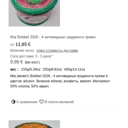
Mai Bobbel 2026 - 4 нитевидные градиента пряжи
11,85 €
От
Включая налог
плюс стоимость доставки
Срок доставки: 3 - 5 дней *
9,96 €
(tax excl.)
вес :
150g/5.29oz
250g/8.82oz
400g/14.11oz
Mai (может) Bobbel 2026 - 4 нитевидные градиента пряжи 4
цветов: абсент, Зеленое яблоко, конфеты, кирпич. Материал:
50% хлопок, 50% акрил.
К сравнению
В список желаний