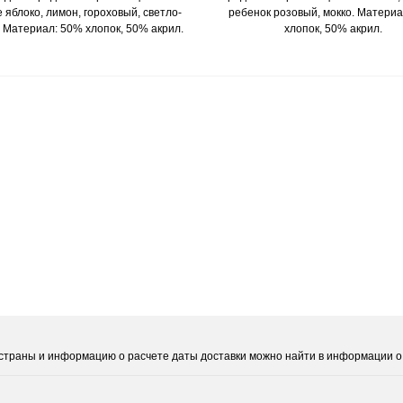
 яблоко, лимон, гороховый, светло-
ребенок розовый, мокко. Матери
. Материал: 50% хлопок, 50% акрил.
хлопок, 50% акрил.
е страны и информацию о расчете даты доставки можно найти в информации о