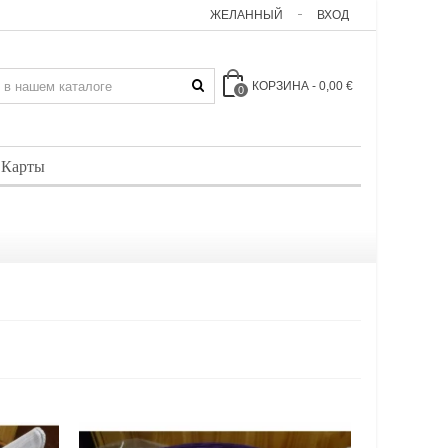
ЖЕЛАННЫЙ
ВХОД
КОРЗИНА
-
0,00 €
0
 Карты