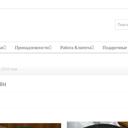
жи
Принадлежности
Работа Клиента
Подарочные
2016 года ...
АЙН