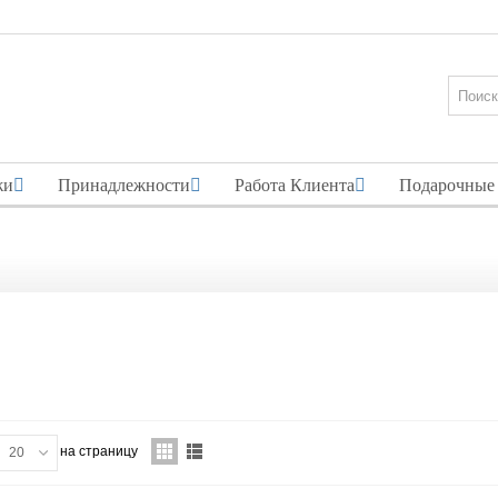
жи
Принадлежности
Работа Клиента
Подарочные
на страницу
20