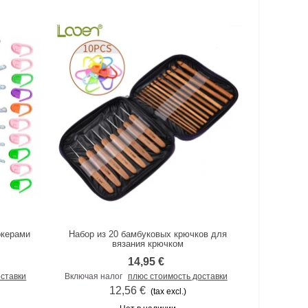
ркерами
Набор из 20 бамбуковых крючков для
К сравнению
вязания крючком
14,95 €
оставки
Включая налог
плюс стоимость доставки
12,56 €
(tax excl.)