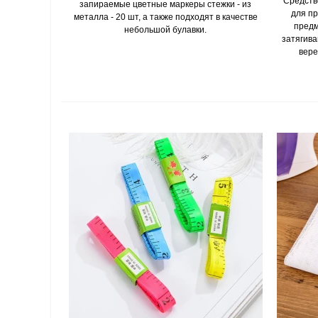
Средств
запираемые цветные маркеры стежки - из
для пр
металла - 20 шт, а также подходят в качестве
предм
небольшой булавки.
затягива
вере