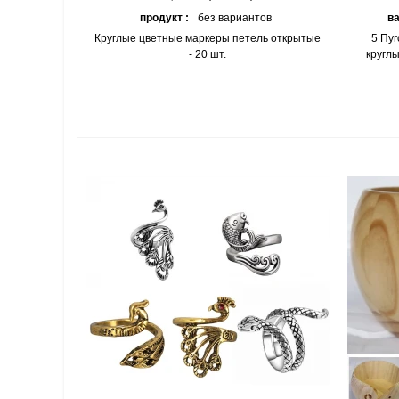
продукт :
без вариантов
ва
Круглые цветные маркеры петель открытые
5 Пу
- 20 шт.
круглы