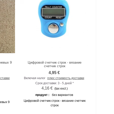
иевых 9
Цифровой счетчик строк - вязание
К сравнению
счетчик строк
4,95 €
оставки
Включая налог
плюс стоимость доставки
Срок доставки: 3 - 5 дней *
4,16 €
(tax excl.)
продукт :
без вариантов
Цифровой счетчик строк - вязание счетчик
евых 9
строк