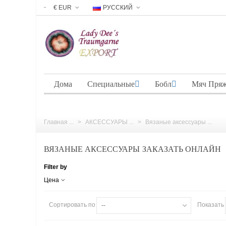
€ EUR
РУССКИЙ
Дома
Специальные
Бобл
Мяч Пря
Главная ...
>
АКСЕССУАРЫ ...
>
Вязаные аксессуары ...
ВЯЗАНЫЕ АКСЕССУАРЫ ЗАКАЗАТЬ ОНЛАЙН
Filter by
Цена
Сортировать по
Показать
--