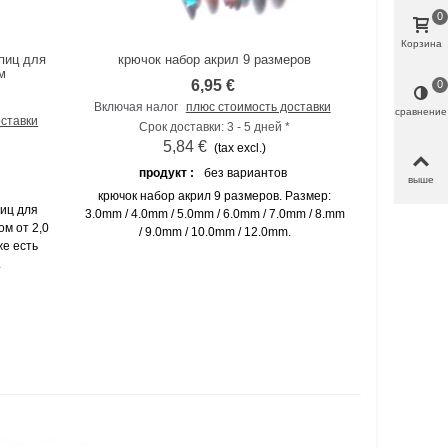
0
Корзина
пиц для
крючок набор акрил 9 размеров
К сравнению
м
6,95 €
0
Включая налог
плюс стоимость доставки
сравнение
оставки
Срок доставки: 3 - 5 дней *
5,84 €
(tax excl.)
продукт :
без вариантов
выше
крючок набор акрил 9 размеров. Размер:
иц для
3.0mm / 4.0mm / 5.0mm / 6.0mm / 7.0mm / 8.mm
м от 2,0
/ 9.0mm / 10.0mm / 12.0mm.
же есть
.