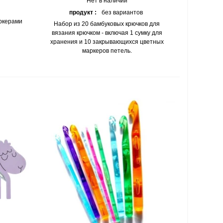
Нет в наличии
продукт :
без вариантов
аркерами
Набор из 20 бамбуковых крючков для
вязания крючком - включая 1 сумку для
хранения и 10 закрывающихся цветных
маркеров петель.