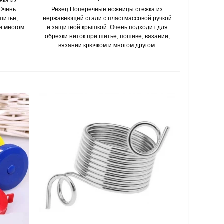
жка из
 Очень
Резец Поперечные ножницы стежка из
шитье,
нержавеющей стали с пластмассовой ручкой
и многом
и защитной крышкой. Очень подходит для
обрезки ниток при шитье, пошиве, вязании,
вязании крючком и многом другом.