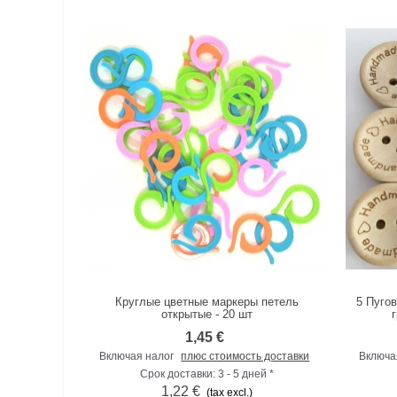
Круглые цветные маркеры петель
5 Пуго
К сравнению
открытые - 20 шт
1,45 €
Включая налог
плюс стоимость доставки
Включа
Срок доставки: 3 - 5 дней *
1,22 €
(tax excl.)