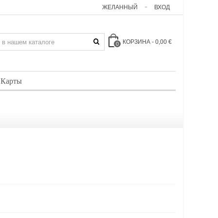
ЖЕЛАННЫЙ
ВХОД
КОРЗИНА
-
0,00 €
0
 Карты