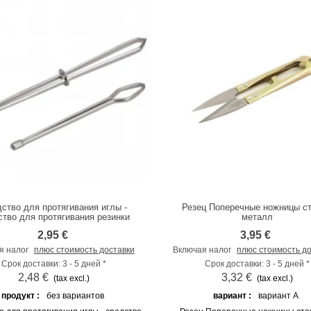
ство для протягивания иглы -
Резец Поперечные ножницы с
К сравнению
К сравнению
ство для протягивания резинки
металл
2,95 €
3,95 €
я налог
плюс стоимость доставки
Включая налог
плюс стоимость д
Срок доставки: 3 - 5 дней *
Срок доставки: 3 - 5 дней *
2,48 €
3,32 €
(tax excl.)
(tax excl.)
продукт :
без вариантов
вариант :
вариант A