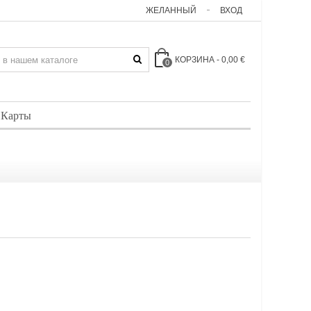
ЖЕЛАННЫЙ
ВХОД
КОРЗИНА
-
0,00 €
0
 Карты