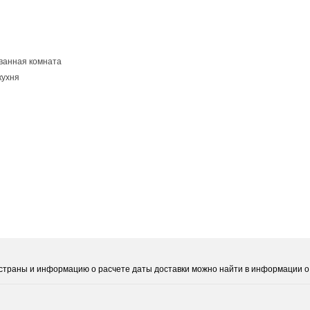
ванная комната
кухня
е страны и информацию о расчете даты доставки можно найти в информации о