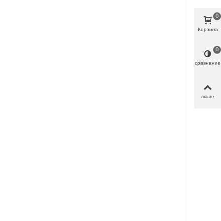
0
Корзина
0
сравнение
выше