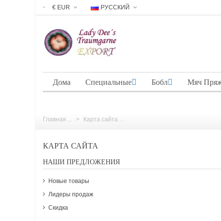
€ EUR
РУССКИЙ
Дома
Специальные
Бобл
Мяч Пря
Главная ...
>
Карта сайта ...
КАРТА САЙТА
НАШИ ПРЕДЛОЖЕНИЯ
Новые товары
Лидеры продаж
Скидка