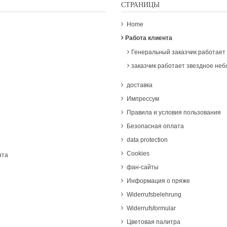
СТРАНИЦЫ
Home
Работа клиента
Генеральный заказчик работает
заказчик работает звездное неб
доставка
Импрессум
Правила и условия пользования
Безопасная оплата
data protection
Cookies
нта
фан-сайты
Информация о пряже
Widerrufsbelehrung
Widerrufsformular
Цветовая палитра