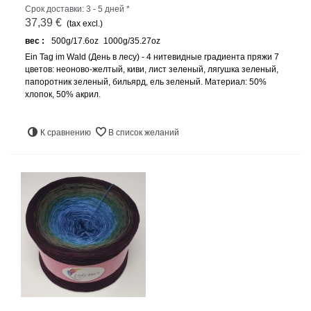
Срок доставки: 3 - 5 дней *
37,39 €
(tax excl.)
вес :
500g/17.6oz
1000g/35.27oz
Ein Tag im Wald (День в лесу) - 4 нитевидные градиента пряжи 7
цветов: неоново-желтый, киви, лист зеленый, лягушка зеленый,
папоротник зеленый, бильярд, ель зеленый. Материал: 50%
хлопок, 50% акрил.
К сравнению
В список желаний