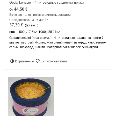
Gedankenspiel - 4 нитевидные градиента пряжи
44,50 €
От
Включая налог
плюс стоимость доставки
Срок доставки: 3 - 5 дней *
37,39 €
(tax excl.)
вес :
500g/17.6oz
1000g/35.27oz
Gedankenspiel (игра разума) - 4 нитевидные градиента пряжи 7
цветов: пестрый Индиго, Жан синий пепел, изумруд, хаки, темно-
серый, шоколад, Кьянти. Материал: 50% хлопок, 50% акрил.
К сравнению
В список желаний