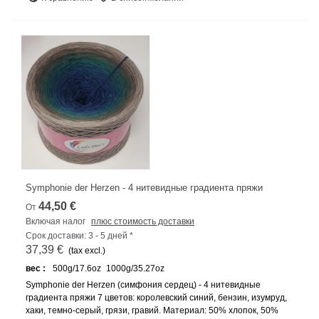
Symphonie der Herzen - 4 нитевидные градиента пряжи
44,50 €
От
Включая налог
плюс стоимость доставки
Срок доставки: 3 - 5 дней *
37,39 €
(tax excl.)
вес :
500g/17.6oz
1000g/35.27oz
Symphonie der Herzen (симфония сердец) - 4 нитевидные
градиента пряжи 7 цветов: королевский синий, бензин, изумруд,
хаки, темно-серый, грязи, гравий. Материал: 50% хлопок, 50%