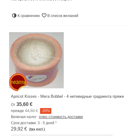
К сравнению
В список желаний
Apricot Kisses - Мега Bobbel - 4 нитевидные градиента пряжи
35,60 €
От
44,50 €
прежде
-20%
Включая налог
плюс стоимость доставки
Срок доставки: 3 - 5 дней *
29,92 €
(tax excl.)