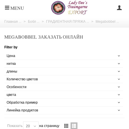
MENU
Главная ...
>
Бобл ...
>
ГРАДИЕНТНАЯ ПРЯЖА ...
>
Megabobbel ...
MEGABOBBEL ЗАКАЗАТЬ ОНЛАЙН
Filter by
Цена
нитка
длины
Количество цветов
Особености
цвета
Обработка пример
Линейка продуктов
Показать
на страницу
20