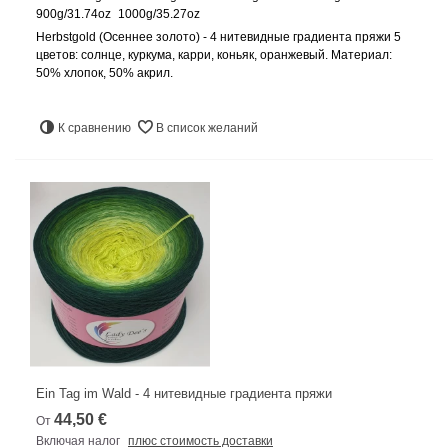
900g/31.74oz
1000g/35.27oz
Herbstgold (Осеннее золото) - 4 нитевидные градиента пряжи 5
цветов: солнце, куркума, карри, коньяк, оранжевый. Материал:
50% хлопок, 50% акрил.
К сравнению
В список желаний
Ein Tag im Wald - 4 нитевидные градиента пряжи
44,50 €
От
Включая налог
плюс стоимость доставки