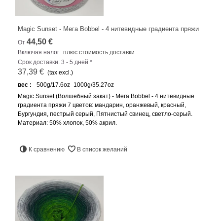
Magic Sunset - Мега Bobbel - 4 нитевидные градиента пряжи
44,50 €
От
Включая налог
плюс стоимость доставки
Срок доставки: 3 - 5 дней *
37,39 €
(tax excl.)
вес :
500g/17.6oz
1000g/35.27oz
Magic Sunset (Волшебный закат) - Мега Bobbel - 4 нитевидные
градиента пряжи 7 цветов: мандарин, оранжевый, красный,
Бургундия, пестрый серый, Пятнистый свинец, светло-серый.
Материал: 50% хлопок, 50% акрил.
К сравнению
В список желаний