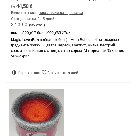
44,50 €
От
Включая налог
плюс стоимость доставки
Срок доставки: 3 - 5 дней *
37,39 €
(tax excl.)
вес :
500g/17.6oz
1000g/35.27oz
Magic Love (Волшебная любовь) - Мега Bobbel - 4 нитевидные
градиента пряжи 6 цветов: вереск, аметист, Милка, пестрый
серый, Пятнистый свинец, светло-серый. Материал: 50% хлопок,
50% акрил.
К сравнению
В список желаний