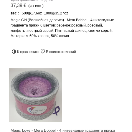
37,39 €
(tax excl.)
вес :
500g/17.6oz
1000g/35.27oz
Magic Girl (Волшебная девочка) - Мега Bobbel - 4 нитевидные
градиента пряжи 6 цветов: ребенок розовый, розовый,
конфеты, пестрый серый, Пятнистый свинец, светло-серый.
Материал: 50% хлопок, 50% акрил.
К сравнению
В список желаний
Magic Love - Мега Bobbel - 4 нитевидные градиента пряжи