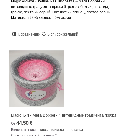
Magic Violette (Волшебная Виолетта) - Мега Bobbel - 4
нитевидные градиента пряжи 6 цветов: белый, лаванда,
крокус, пестрый серый, Пятнистый свинец, светло-серый.
Материал: 50% хлопок, 50% акрил.
К сравнению
В список желаний
Magic Girl - Мега Bobbel - 4 нитевидные градиента пряжи
44,50 €
От
Включая налог
плюс стоимость доставки
Срок доставки: 3 - 5 дней *