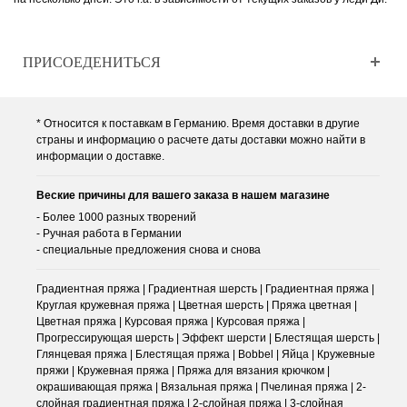
ПРИСОЕДЕНИТЬСЯ
* Относится к поставкам в Германию. Время доставки в другие
страны и информацию о расчете даты доставки можно найти в
информации о доставке.
Веские причины для вашего заказа в нашем магазине
- Более 1000 разных творений
- Ручная работа в Германии
- специальные предложения снова и снова
Градиентная пряжа | Градиентная шерсть | Градиентная пряжа |
Круглая кружевная пряжа | Цветная шерсть | Пряжа цветная |
Цветная пряжа | Курсовая пряжа | Курсовая пряжа |
Прогрессирующая шерсть | Эффект шерсти | Блестящая шерсть |
Глянцевая пряжа | Блестящая пряжа | Bobbel | Яйца | Кружевные
пряжи | Кружевная пряжа | Пряжа для вязания крючком |
окрашивающая пряжа | Вязальная пряжа | Пчелиная пряжа | 2-
слойная градиентная пряжа | 2-слойная пряжа | 3-слойная