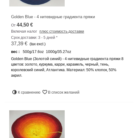
Golden Blue - 4 нитевидные градиента пряжи
44,50 €
От
Включая налог
плюс стоимость доставки
Срок доставки: 3 - 5 дней *
37,39 €
(tax excl.)
вес :
500g/17.6oz
1000g/35.27oz
Golden Blue (Золотой синий) - 4 нитевидные градиента пряжи 8
цветов: золото, куркума, карри, карамель, черный, тень,
королевский синий, Атлантика. Материал: 50% хлопок, 50%
акрил.
К сравнению
В список желаний