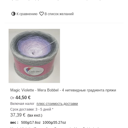
К сравнению
В список желаний
Magic Violette - Мега Bobbel - 4 нитевидные градиента пряжи
44,50 €
От
Включая налог
плюс стоимость доставки
Срок доставки: 3 - 5 дней *
37,39 €
(tax excl.)
вес :
500g/17.6oz
1000g/35.27oz