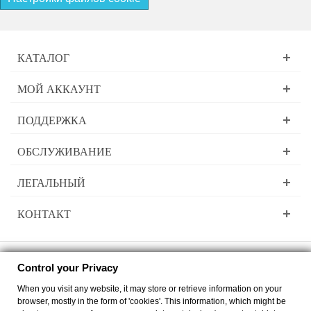
КАТАЛОГ
МОЙ АККАУНТ
ПОДДЕРЖКА
ОБСЛУЖИВАНИЕ
ЛЕГАЛЬНЫЙ
КОНТАКТ
Control your Privacy
Lady Dee´s Traumgarne Export - Градиентная пряжа - © by
zimmer-media-
When you visit any website, it may store or retrieve information on your
office
browser, mostly in the form of 'cookies'. This information, which might be