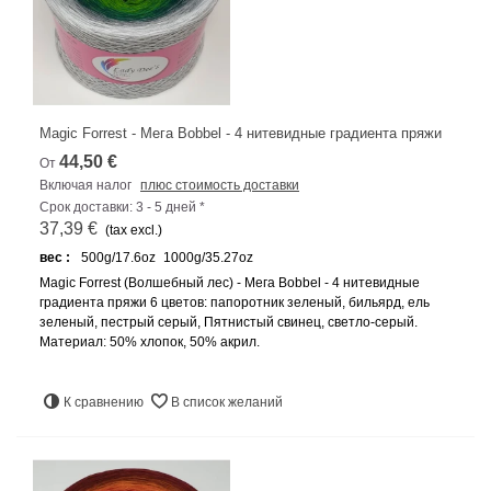
Magic Forrest - Мега Bobbel - 4 нитевидные градиента пряжи
44,50 €
От
Включая налог
плюс стоимость доставки
Срок доставки: 3 - 5 дней *
37,39 €
(tax excl.)
вес :
500g/17.6oz
1000g/35.27oz
Magic Forrest (Волшебный лес) - Мега Bobbel - 4 нитевидные
градиента пряжи 6 цветов: папоротник зеленый, бильярд, ель
зеленый, пестрый серый, Пятнистый свинец, светло-серый.
Материал: 50% хлопок, 50% акрил.
К сравнению
В список желаний