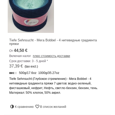
Tiefe Sehnsucht - Мега Bobbel - 4 нитевидные градиента
пряжи
44,50 €
От
Включая налог
плюс стоимость доставки
Срок доставки: 3 - 5 дней *
37,39 €
(tax excl.)
вес :
500g/17.6oz
1000g/35.27oz
Tiefe Sehnsucht (Глубокое стремление) - Мега Bobbel - 4
нитевидные градиента пряжи 7 цветов: водно-зеленый,
фисташковый, нефрит, Нефть, светло-бензин, бензин, тень.
Материал: 50% хлопок, 50% акрил.
К сравнению
В список желаний