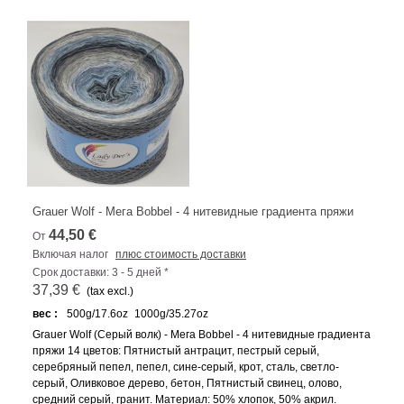
Grauer Wolf - Мега Bobbel - 4 нитевидные градиента пряжи
44,50 €
От
Включая налог
плюс стоимость доставки
Срок доставки: 3 - 5 дней *
37,39 €
(tax excl.)
вес :
500g/17.6oz
1000g/35.27oz
Grauer Wolf (Серый волк) - Мега Bobbel - 4 нитевидные градиента
пряжи 14 цветов: Пятнистый антрацит, пестрый серый,
серебряный пепел, пепел, сине-серый, крот, сталь, светло-
серый, Оливковое дерево, бетон, Пятнистый свинец, олово,
средний серый, гранит. Материал: 50% хлопок, 50% акрил.