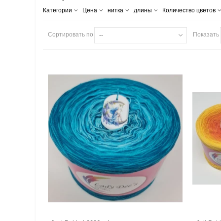
Категории
Цена
нитка
длины
Количество цветов
Сортировать по
Показать
--