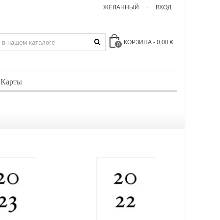
ЖЕЛАННЫЙ
ВХОД
КОРЗИНА
-
0,00 €
0
 Карты