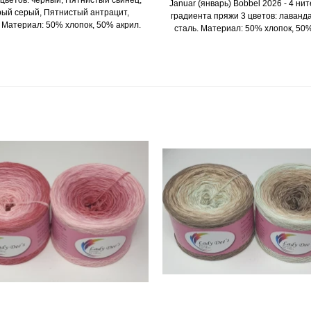
Januar (январь) Bobbel 2026 - 4 н
рый серый, Пятнистый антрацит,
градиента пряжи 3 цветов: лаванда,
 Материал: 50% хлопок, 50% акрил.
сталь. Материал: 50% хлопок, 50%