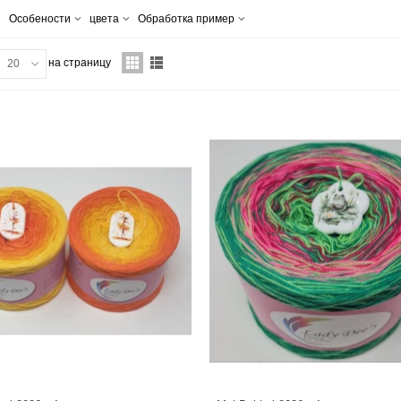
Особености
цвета
Обработка пример
на страницу
20