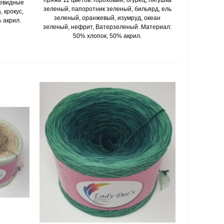
итевидные
зеленый, папоротник зеленый, бильярд, ель
 крокус,
зеленый, оранжевый, изумруд, океан
 акрил.
зеленый, нефрит, Ватерзеленый. Материал:
50% хлопок, 50% акрил.