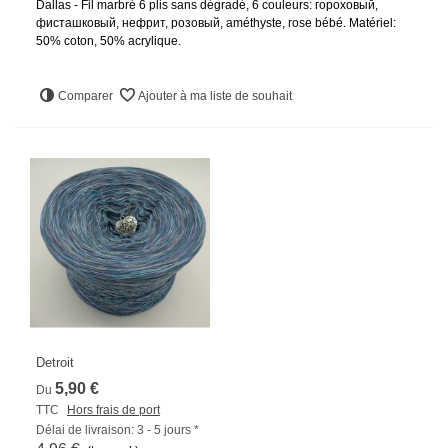
Dallas - Fil marbré 6 plis sans dégradé, 6 couleurs: гороховый,
фисташковый, нефрит, розовый, améthyste, rose bébé. Matériel:
50% coton, 50% acrylique.
Comparer
Ajouter à ma liste de souhait
Detroit
5,90 €
Du
TTC
Hors frais de port
Délai de livraison: 3 - 5 jours *