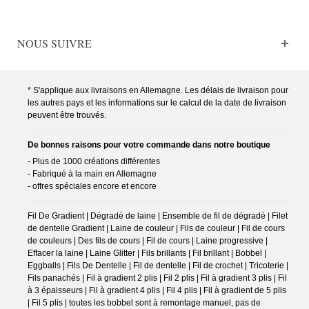
NOUS SUIVRE
* S'applique aux livraisons en Allemagne. Les délais de livraison pour
les autres pays et les informations sur le calcul de la date de livraison
peuvent être trouvés.
De bonnes raisons pour votre commande dans notre boutique
- Plus de 1000 créations différentes
- Fabriqué à la main en Allemagne
- offres spéciales encore et encore
Fil De Gradient | Dégradé de laine | Ensemble de fil de dégradé | Filet
de dentelle Gradient | Laine de couleur | Fils de couleur | Fil de cours
de couleurs | Des fils de cours | Fil de cours | Laine progressive |
Effacer la laine | Laine Glitter | Fils brillants | Fil brillant | Bobbel |
Eggballs | Fils De Dentelle | Fil de dentelle | Fil de crochet | Tricoterie |
Fils panachés | Fil à gradient 2 plis | Fil 2 plis | Fil à gradient 3 plis | Fil
à 3 épaisseurs | Fil à gradient 4 plis | Fil 4 plis | Fil à gradient de 5 plis
| Fil 5 plis | toutes les bobbel sont à remontage manuel, pas de