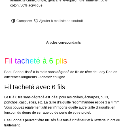
anthracite chiné, jungle, gentiane, évêque, mûre. Matériel: 50%
coton, 50% acrylique.
Comparer
Ajouter à ma liste de souhait
Articles correpondants
Fil tacheté à 6 plis
Beau Bobbel tissé à la main sans dégradé de fils de rêve de Lady Dee en
différentes longueurs - Achetez en ligne.
Fil tacheté avec 6 fils
Le fil à 6 fils sans dégradé est idéal pour les châles, écharpes, pulls,
ponchos, casquettes, etc. La taille d'aiguille recommandée est de 3 à 4 mm.
Vous pouvez également utiliser n'importe quelle autre taille d'aiguille, en
fonction du degré de serrage ou de perte de votre projet.
Ces Bobbels peuvent être utilisés à la fois à l'intérieur et à l'extérieur lors du
traitement.