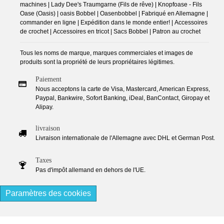
machines | Lady Dee's Traumgarne (Fils de rêve) | Knopfoase - Fils
Oase (Oasis) | oasis Bobbel | Oasenbobbel | Fabriqué en Allemagne |
commander en ligne | Expédition dans le monde entier! | Accessoires
de crochet | Accessoires en tricot | Sacs Bobbel | Patron au crochet
Tous les noms de marque, marques commerciales et images de
produits sont la propriété de leurs propriétaires légitimes.
Paiement
Nous acceptons la carte de Visa, Mastercard, American Express,
Paypal, Bankwire, Sofort Banking, iDeal, BanContact, Giropay et
Alipay.
livraison
Livraison internationale de l'Allemagne avec DHL et German Post.
Taxes
Pas d'impôt allemand en dehors de l'UE.
Paramètres des cookies