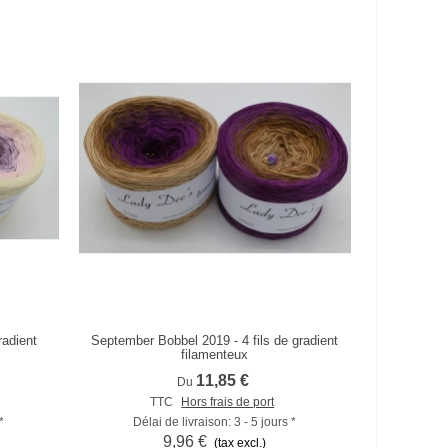
radient
September Bobbel 2019 - 4 fils de gradient
Comparer
filamenteux
11,85 €
Du
TTC
Hors frais de port
*
Délai de livraison: 3 - 5 jours *
9,96 €
(tax excl.)