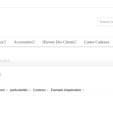
ux
Accessoires
Œuvres Des Clients
Cartes Cadeaux
 2019 ...
E
eurs
particularités
Couleurs
Exemple d'application