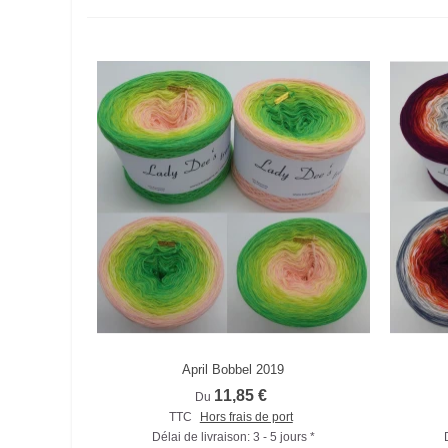
April Bobbel 2019
Comparer
11,85 €
Du
TTC
Hors frais de port
Délai de livraison: 3 - 5 jours *