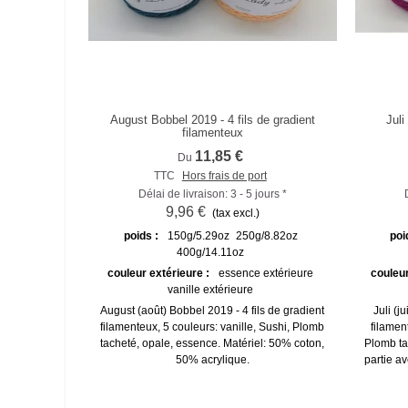
August Bobbel 2019 - 4 fils de gradient
Juli
Comparer
filamenteux
11,85 €
Du
TTC
Hors frais de port
Délai de livraison: 3 - 5 jours *
9,96 €
(tax excl.)
poids :
150g/5.29oz
250g/8.82oz
poi
400g/14.11oz
couleur extérieure :
essence extérieure
couleur
vanille extérieure
August (août) Bobbel 2019 - 4 fils de gradient
Juli (j
filamenteux, 5 couleurs: vanille, Sushi, Plomb
filamen
tacheté, opale, essence. Matériel: 50% coton,
Plomb ta
50% acrylique.
partie av