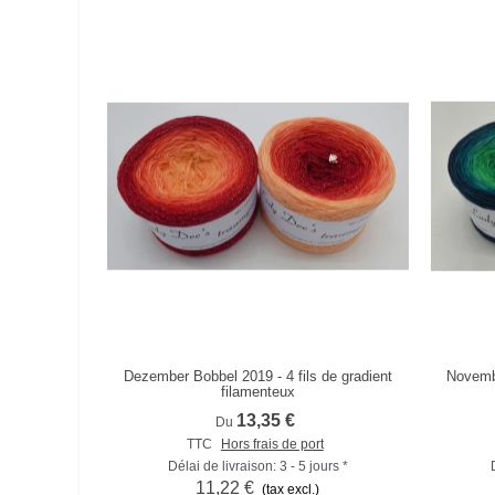
Dezember Bobbel 2019 - 4 fils de gradient
Novembe
Comparer
filamenteux
13,35 €
Du
TTC
Hors frais de port
Délai de livraison: 3 - 5 jours *
11,22 €
(tax excl.)