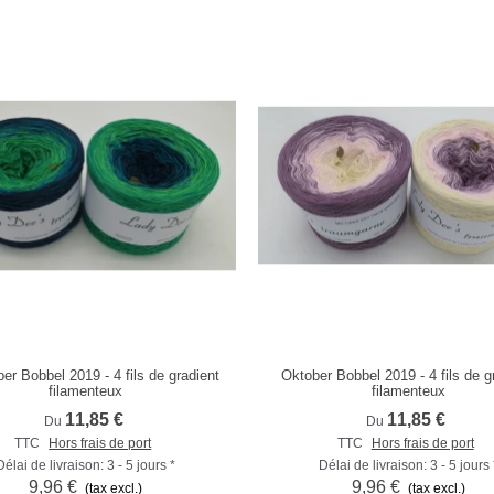
r Bobbel 2019 - 4 fils de gradient
Oktober Bobbel 2019 - 4 fils de g
Comparer
Comparer
filamenteux
filamenteux
11,85 €
11,85 €
Du
Du
TTC
Hors frais de port
TTC
Hors frais de port
Délai de livraison: 3 - 5 jours *
Délai de livraison: 3 - 5 jours 
9,96 €
9,96 €
(tax excl.)
(tax excl.)