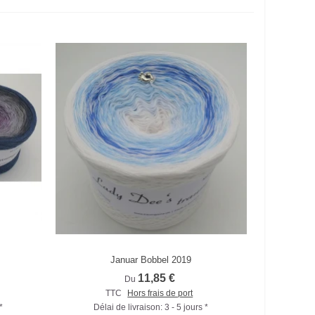
Januar Bobbel 2019
Comparer
11,85 €
Du
TTC
Hors frais de port
*
Délai de livraison: 3 - 5 jours *