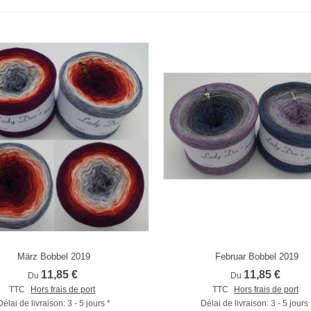
März Bobbel 2019
Februar Bobbel 2019
Comparer
Comparer
11,85 €
11,85 €
Du
Du
TTC
Hors frais de port
TTC
Hors frais de port
Délai de livraison: 3 - 5 jours *
Délai de livraison: 3 - 5 jours 