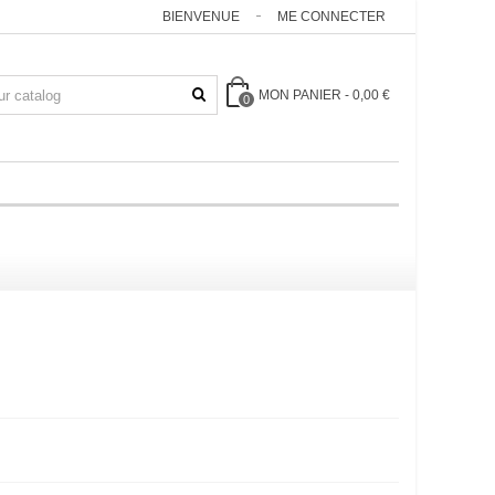
BIENVENUE
ME CONNECTER
MON PANIER
-
0,00 €
0