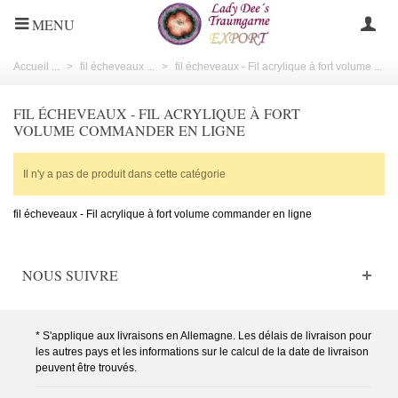
MENU
Accueil ...
>
fil écheveaux ...
>
fil écheveaux - Fil acrylique à fort volume ...
FIL ÉCHEVEAUX - FIL ACRYLIQUE À FORT
VOLUME COMMANDER EN LIGNE
Il n'y a pas de produit dans cette catégorie
fil écheveaux - Fil acrylique à fort volume commander en ligne
NOUS SUIVRE
* S'applique aux livraisons en Allemagne. Les délais de livraison pour
les autres pays et les informations sur le calcul de la date de livraison
peuvent être trouvés.