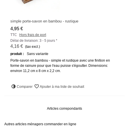
simple porte-savon en bambou - rustique
4,95 €
TTC
Hors frais de port
Délai de livraison: 3 - 5 jours *
4,16 €
(tax excl.)
produit :
Sans variante
Porte-savon en bambou - simple et rustique avec une finition en
forme de rainure pour que l'eau puisse s'égoutter. Dimensions:
environ 11,2 cm x 8 cm x 2,2 cm.
Comparer
Ajouter à ma liste de souhait
Articles correpondants
Autres articles ménagers commander en ligne