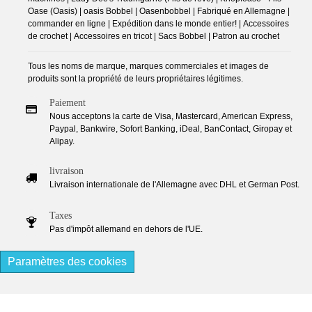
Oase (Oasis) | oasis Bobbel | Oasenbobbel | Fabriqué en Allemagne |
commander en ligne | Expédition dans le monde entier! | Accessoires
de crochet | Accessoires en tricot | Sacs Bobbel | Patron au crochet
Tous les noms de marque, marques commerciales et images de
produits sont la propriété de leurs propriétaires légitimes.
Paiement
Nous acceptons la carte de Visa, Mastercard, American Express,
Paypal, Bankwire, Sofort Banking, iDeal, BanContact, Giropay et
Alipay.
livraison
Livraison internationale de l'Allemagne avec DHL et German Post.
Taxes
Pas d'impôt allemand en dehors de l'UE.
Paramètres des cookies