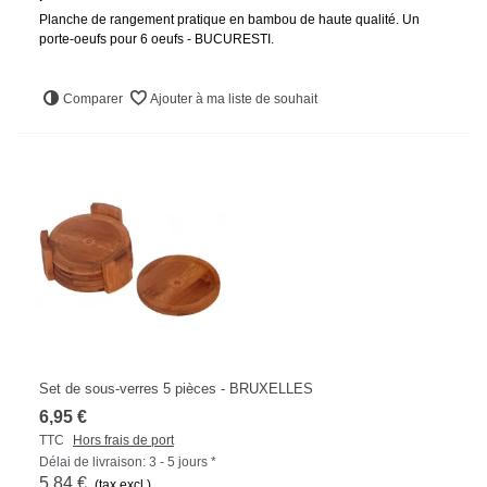
Planche de rangement pratique en bambou de haute qualité. Un
porte-oeufs pour 6 oeufs - BUCURESTI.
Comparer
Ajouter à ma liste de souhait
Set de sous-verres 5 pièces - BRUXELLES
6,95 €
TTC
Hors frais de port
Délai de livraison: 3 - 5 jours *
5,84 €
(tax excl.)