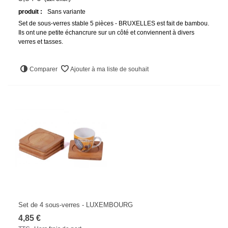
produit :
Sans variante
Set de sous-verres stable 5 pièces - BRUXELLES est fait de bambou.
Ils ont une petite échancrure sur un côté et conviennent à divers
verres et tasses.
Comparer
Ajouter à ma liste de souhait
Set de 4 sous-verres - LUXEMBOURG
4,85 €