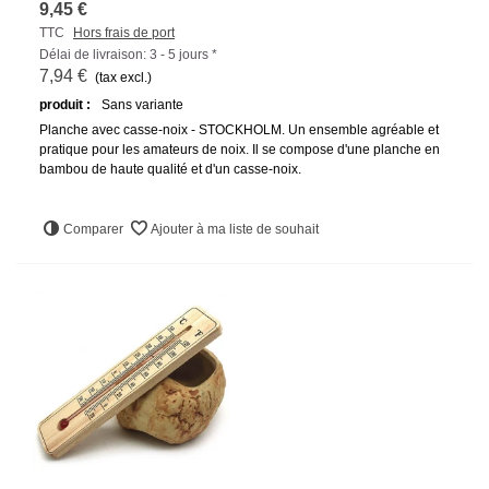
9,45 €
TTC
Hors frais de port
Délai de livraison: 3 - 5 jours *
7,94 €
(tax excl.)
produit :
Sans variante
Planche avec casse-noix - STOCKHOLM. Un ensemble agréable et
pratique pour les amateurs de noix. Il se compose d'une planche en
bambou de haute qualité et d'un casse-noix.
Comparer
Ajouter à ma liste de souhait