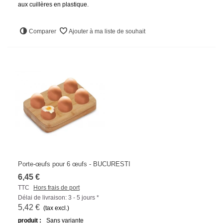
aux cuillères en plastique.
Comparer
Ajouter à ma liste de souhait
Porte-œufs pour 6 œufs - BUCURESTI
6,45 €
TTC
Hors frais de port
Délai de livraison: 3 - 5 jours *
5,42 €
(tax excl.)
produit :
Sans variante