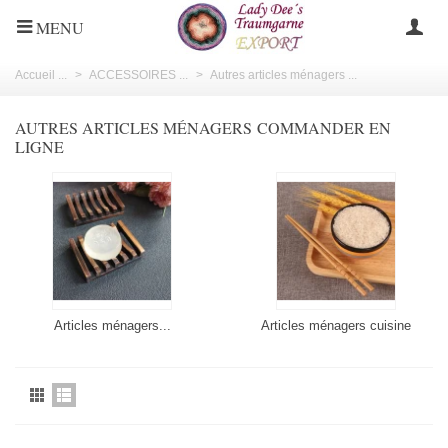
MENU
Accueil ...
>
ACCESSOIRES ...
>
Autres articles ménagers ...
AUTRES ARTICLES MÉNAGERS COMMANDER EN
LIGNE
Articles ménagers...
Articles ménagers cuisine