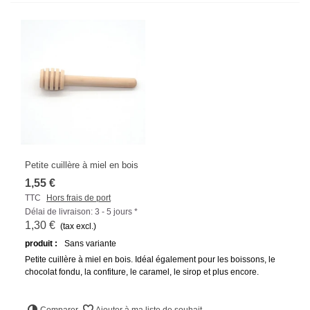
Petite cuillère à miel en bois
1,55 €
TTC
Hors frais de port
Délai de livraison: 3 - 5 jours *
1,30 €
(tax excl.)
produit :
Sans variante
Petite cuillère à miel en bois. Idéal également pour les boissons, le
chocolat fondu, la confiture, le caramel, le sirop et plus encore.
Comparer
Ajouter à ma liste de souhait