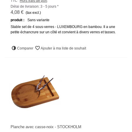
TTC
Hors frais de port
Délai de livraison: 3 - 5 jours *
4,08 €
(tax excl.)
produit :
Sans variante
Stable set de 4 sous-verres - LUXEMBOURG en bambou. Il a une
petite échancrure sur un côté et convient à divers verres et tasses.
Comparer
Ajouter à ma liste de souhait
Planche avec casse-noix - STOCKHOLM