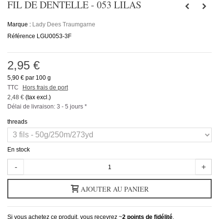
FIL DE DENTELLE - 053 LILAS
Marque :
Lady Dees Traumgarne
Référence
LGU0053-3F
2,95 €
5,90 €
par 100 g
TTC
Hors frais de port
2,48 €
(tax excl.)
Délai de livraison: 3 - 5 jours *
threads
En stock
-
+
AJOUTER AU PANIER
Si vous achetez ce produit, vous recevrez ~
2
points de fidélité
.