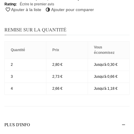
Rating:
Écrire le premier avis
Ajouter à la liste
Ajouter pour comparer
REMISE SUR LA QUANTITÉ
Vous
Quantité
Prix
économisez
2
2,80 €
Jusqu'à 0,30 €
3
2,73 €
Jusqu'à 0,66 €
4
2,66 €
Jusqu'à 1,18 €
PLUS D'INFO