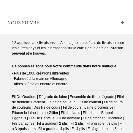
NOUS SUIVRE
* S'applique aux livraisons en Allemagne. Les délais de livraison pour
les autres pays et les informations sur le calcul de la date de livraison
peuvent être trouvés.
De bonnes raisons pour votre commande dans notre boutique
- Plus de 1000 créations différentes
- Fabriqué à la main en Allemagne
- offres spéciales encore et encore
Fil De Gradient | Dégradé de laine | Ensemble de fil de dégradé | Filet
de dentelle Gradient | Laine de couleur | Fils de couleur | Fil de cours
de couleurs | Des fils de cours | Fil de cours | Laine progressive |
Effacer la laine | Laine Glitter | Fils brillants | Fil brillant | Bobbel |
Eggballs | Fils De Dentelle | Fil de dentelle | Fil de crochet | Tricoterie |
Fils panachés | Fil à gradient 2 plis | Fil 2 plis | Fil à gradient 3 plis | Fil
à 3 épaisseurs | Fil à gradient 4 plis | Fil 4 plis | Fil à gradient de 5 plis