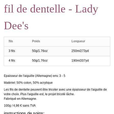
fil de dentelle - Lady
Dee's
fils
Poids
Longueur
3 fils
50g/1.76oz
250m/273yd
4 fils
50g/1.76oz
190m/207yd
Epaisseur de l'aiguille (Allemagne) env. 3 - 5
Matériel: 50% coton, 50% acrylique
Les fils de dentelle peuvent être tricoter avec une épaisseur de l'aiguille de
votre choix. Plus l'aiguille est, le projet tricoté lâche.
Fabriqué en Allemagne.
100g / 4,96 € sans TVA
instructions de soins: