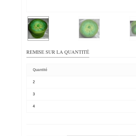
REMISE SUR LA QUANTITÉ
Quantité
2
3
4