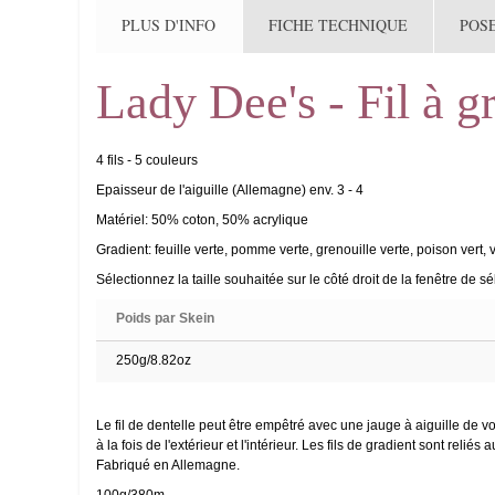
PLUS D'INFO
FICHE TECHNIQUE
POS
Lady Dee's - Fil à g
4 fils - 5 couleurs
Epaisseur de l'aiguille (Allemagne) env. 3 - 4
Matériel: 50% coton, 50% acrylique
Gradient: feuille verte, pomme verte, grenouille verte, poison vert, 
Sélectionnez la taille souhaitée sur le côté droit de la fenêtre de sé
Poids par Skein
250g/8.82oz
Le fil de dentelle peut être empêtré avec une jauge à aiguille de vo
à la fois de l'extérieur et l'intérieur. Les fils de gradient sont re
Fabriqué en Allemagne.
100g/380m