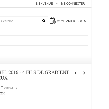
BIENVENUE
ME CONNECTER
MON PANIER
-
0,00 €
0
EL 2016 - 4 FILS DE GRADIENT
EUX
s Traumgarne
-250