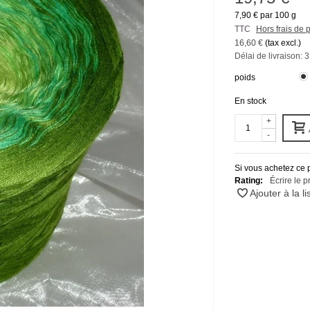
7,90 €
par 100 g
TTC
Hors frais de p
16,60 €
(tax excl.)
Délai de livraison: 3 
poids
En stock
+
-
Si vous achetez ce 
Rating:
Écrire le p
Ajouter à la li