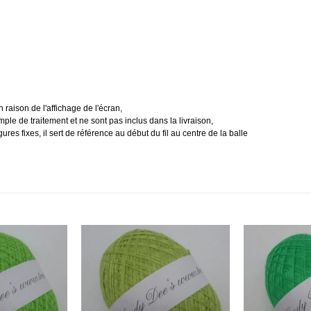
 raison de l'affichage de l'écran,
le de traitement et ne sont pas inclus dans la livraison,
igures fixes, il sert de référence au début du fil au centre de la balle