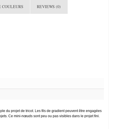
E COULEURS
REVIEWS (0)
uple du projet de tricot. Les fils de gradient peuvent être engagées
rojets. Ce mini-nœuds sont peu ou pas visibles dans le projet fini.