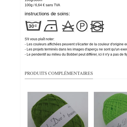
100g / 6,64 € sans TVA
instructions de soins:
S'il vous plaît noter:
- Les couleurs affichées peuvent s'écarter de la couleur d'origine en
- Les projets terminés dans les images d'aperçu ne sont qu'un exemp
- Le pendentif au milieu du Bobbel peut différer, ici il n'y a pas de f
PRODUITS COMPLÉMENTAIRES