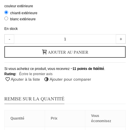
couleur extérieure
chianti extérieure
blanc extérieure
En stock
-
+
AJOUTER AU PANIER
Si vous achetez ce produit, vous recevrez ~
11
points de fidélité
.
Rating:
Écrire le premier avis
Ajouter à la liste
Ajouter pour comparer
REMISE SUR LA QUANTITÉ
Vous
Quantité
Prix
économisez