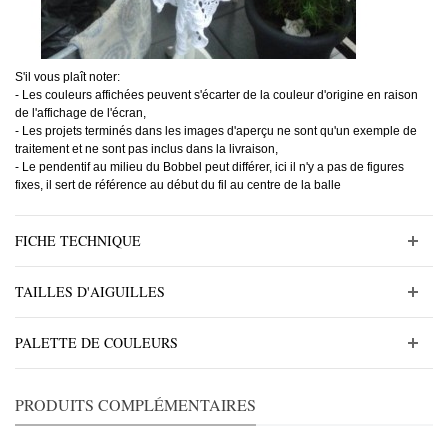
S'il vous plaît noter:
- Les couleurs affichées peuvent s'écarter de la couleur d'origine en raison
de l'affichage de l'écran,
- Les projets terminés dans les images d'aperçu ne sont qu'un exemple de
traitement et ne sont pas inclus dans la livraison,
- Le pendentif au milieu du Bobbel peut différer, ici il n'y a pas de figures
fixes, il sert de référence au début du fil au centre de la balle
FICHE TECHNIQUE
TAILLES D'AIGUILLES
PALETTE DE COULEURS
PRODUITS COMPLÉMENTAIRES