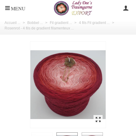
MENU
Accueil ...
>
Bobbel ...
>
Fil gradient ...
>
4 fils Fil gradient ...
>
Rosenrot - 4 fils de gradient filamenteux ...