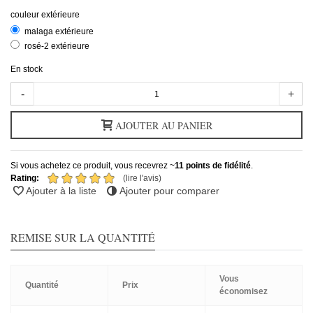
couleur extérieure
malaga extérieure
rosé-2 extérieure
En stock
-
+
AJOUTER AU PANIER
Si vous achetez ce produit, vous recevrez ~
11
points de fidélité
.
Rating:
(lire l'avis)
Ajouter à la liste
Ajouter pour comparer
REMISE SUR LA QUANTITÉ
Vous
Quantité
Prix
économisez