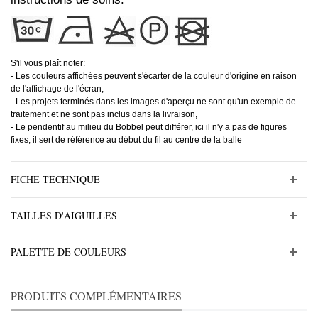
S'il vous plaît noter:
- Les couleurs affichées peuvent s'écarter de la couleur d'origine en raison
de l'affichage de l'écran,
- Les projets terminés dans les images d'aperçu ne sont qu'un exemple de
traitement et ne sont pas inclus dans la livraison,
- Le pendentif au milieu du Bobbel peut différer, ici il n'y a pas de figures
fixes, il sert de référence au début du fil au centre de la balle
FICHE TECHNIQUE
TAILLES D'AIGUILLES
PALETTE DE COULEURS
PRODUITS COMPLÉMENTAIRES