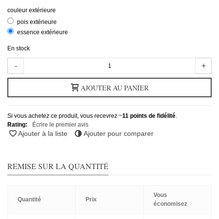
couleur extérieure
pois extérieure
essence extérieure
En stock
-
+
AJOUTER AU PANIER
Si vous achetez ce produit, vous recevrez ~
11
points de fidélité
.
Rating:
Écrire le premier avis
Ajouter à la liste
Ajouter pour comparer
REMISE SUR LA QUANTITÉ
Vous
Quantité
Prix
économisez