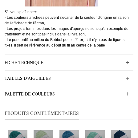
S'il vous plaît noter:
- Les couleurs affichées peuvent s'écarter de la couleur d'origine en raison
de l'affichage de l'écran,
- Les projets terminés dans les images d'aperçu ne sont qu'un exemple de
traitement et ne sont pas inclus dans la livraison,
- Le pendentif au milieu du Bobbel peut différer, ici il n'y a pas de figures
fixes, il sert de référence au début du fil au centre de la balle
FICHE TECHNIQUE
TAILLES D'AIGUILLES
PALETTE DE COULEURS
PRODUITS COMPLÉMENTAIRES