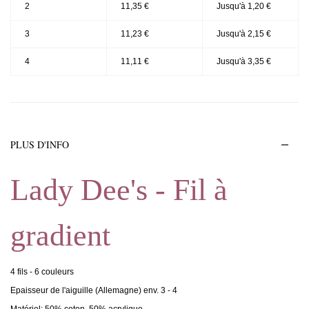
2
11,35 €
Jusqu'à 1,20 €
3
11,23 €
Jusqu'à 2,15 €
4
11,11 €
Jusqu'à 3,35 €
PLUS D'INFO
Lady Dee's - Fil à
gradient
4 fils - 6 couleurs
Epaisseur de l'aiguille (Allemagne) env. 3 - 4