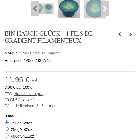
EIN HAUCH GLÜCK - 4 FILS DE
GRADIENT FILAMENTEUX
Marque :
Lady Dees Traumgarne
Référence
4V000203PA-150
11,95 €
Du
7,90 €
par 100 g
TTC
Hors frais de port
10,04 €
(tax excl.)
Délai de livraison: 3 - 5 jours *
poids
150g/5.29oz
250g/8.82oz
400g/14.11oz