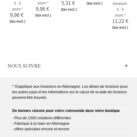
5,31 €
jours *
3 - 5
(tax excl.)
livraison:
9,96 €
jours *
(tax excl.)
3 - 5
9,96 €
(tax excl.)
jours *
11,22 €
(tax excl.)
(tax excl.)
NOUS SUIVRE
* S'applique aux livraisons en Allemagne. Les délais de livraison pour
les autres pays et les informations sur le calcul de la date de livraison
peuvent être trouvés.
De bonnes raisons pour votre commande dans notre boutique
- Plus de 1000 créations différentes
- Fabriqué à la main en Allemagne
- offres spéciales encore et encore