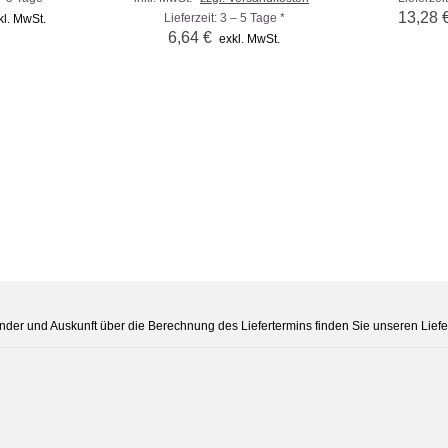
13,28 
Lieferzeit: 3 – 5 Tage *
kl. MwSt.
6,64 €
exkl. MwSt.
Länder und Auskunft über die Berechnung des Liefertermins finden Sie unseren Liefe