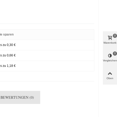
ie sparen
0
Warenkorb
is zu 0,30 €
0
is zu 0,66 €
Vergleichen
is zu 1,18 €
Oben
BEWERTUNGEN (0)