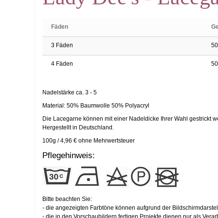
Fäden
Ge
3 Fäden
50
4 Fäden
50
Nadelstärke ca. 3 - 5
Material: 50% Baumwolle 50% Polyacryl
Die Lacegarne können mit einer Nadeldicke Ihrer Wahl gestrickt wer
Hergestellt in Deutschland.
100g / 4,96 € ohne Mehrwertsteuer
Pflegehinweis:
Bitte beachten Sie:
- die angezeigten Farbtöne können aufgrund der Bildschirmdarste
- die in den Vorschaubildern fertigen Projekte dienen nur als Ver