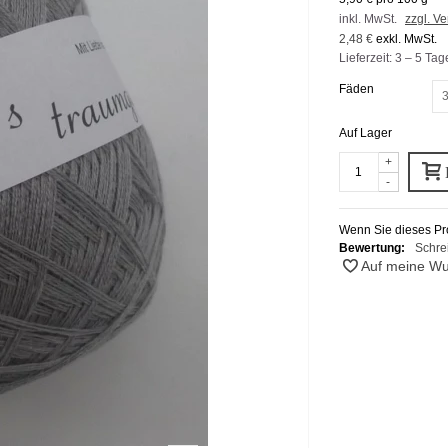
inkl. MwSt.
zzgl. V
2,48 €
exkl. MwSt.
Lieferzeit: 3 – 5 Tag
Fäden
3
Auf Lager
+
-
Wenn Sie dieses Pro
Bewertung:
Schre
Auf meine Wu