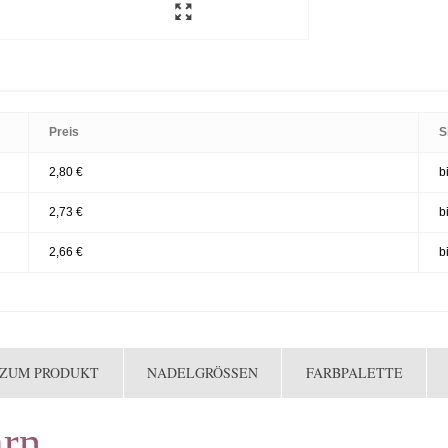
Preis
S
2,80 €
b
2,73 €
b
2,66 €
b
 ZUM PRODUKT
NADELGRÖSSEN
FARBPALETTE
arn