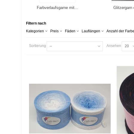
Farbverlaufsgarne mit...
Glitzergarn 
Filtern nach
Kategorien
Preis
Fäden
Lauflängen
Anzahl der Farb
Sortierung
Ansehen
--
20