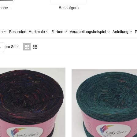
ohne...
Beilaufgarn
en
Besondere Merkmale
Farben
Verarbeitungsbeispiel
Anleitung
P
pro Seite