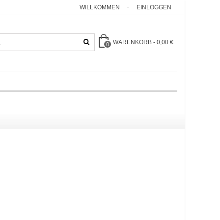
WILLKOMMEN
EINLOGGEN
WARENKORB
-
0,00 €
0