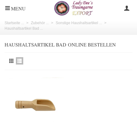
MENU
Startseite ...
>
Zubehör ...
>
Sonstige Haushaltsartikel ...
>
Haushaltsartikel Bad ...
HAUSHALTSARTIKEL BAD ONLINE BESTELLEN