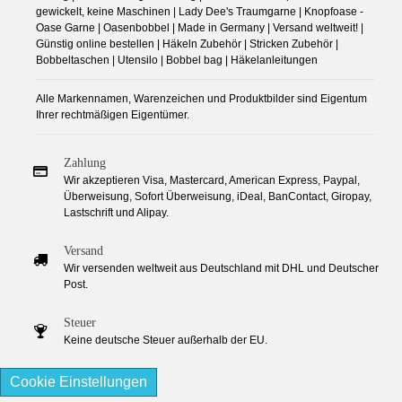
gewickelt, keine Maschinen | Lady Dee's Traumgarne | Knopfoase -
Oase Garne | Oasenbobbel | Made in Germany | Versand weltweit! |
Günstig online bestellen | Häkeln Zubehör | Stricken Zubehör |
Bobbeltaschen | Utensilo | Bobbel bag | Häkelanleitungen
Alle Markennamen, Warenzeichen und Produktbilder sind Eigentum
Ihrer rechtmäßigen Eigentümer.
Zahlung
Wir akzeptieren Visa, Mastercard, American Express, Paypal,
Überweisung, Sofort Überweisung, iDeal, BanContact, Giropay,
Lastschrift und Alipay.
Versand
Wir versenden weltweit aus Deutschland mit DHL und Deutscher
Post.
Steuer
Keine deutsche Steuer außerhalb der EU.
Cookie Einstellungen