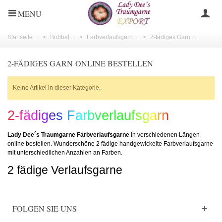
MENU
Startseite ...
>
Bobbel ...
>
Farbverlaufsgarn ...
>
2-fädiges Garn ...
2-FÄDIGES GARN ONLINE BESTELLEN
Keine Artikel in dieser Kategorie.
2-fädiges Farbverlaufsgarn
Lady Dee´s Traumgarne Farbverlaufsgarne
in verschiedenen Längen
online bestellen. Wunderschöne 2 fädige handgewickelte Farbverlaufsgarne
mit unterschiedlichen Anzahlen an Farben.
2 fädige Verlaufsgarne
FOLGEN SIE UNS