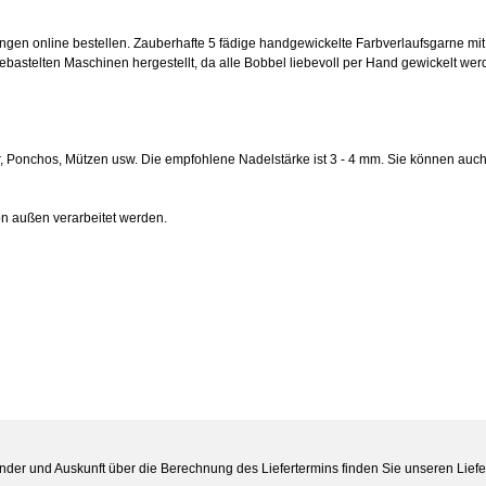
gen online bestellen. Zauberhafte 5 fädige handgewickelte Farbverlaufsgarne mit
gebastelten Maschinen hergestellt, da alle Bobbel liebevoll per Hand gewickelt werd
over, Ponchos, Mützen usw. Die empfohlene Nadelstärke ist 3 - 4 mm. Sie können au
n außen verarbeitet werden.
Länder und Auskunft über die Berechnung des Liefertermins finden Sie unseren Liefe