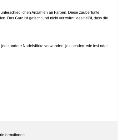
 unterschiedlichen Anzahlen an Farben. Diese zauberhafte
en. Das Garn ist gefacht und nicht verzwirnt, das heißt, dass die
ch jede andere Nadelstärke verwenden, je nachdem wie fest oder
rinformationen.