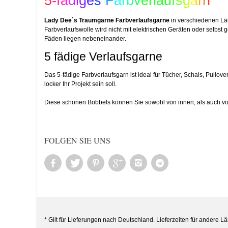
5-fädiges Farbverlaufsgarn
Lady Dee´s Traumgarne Farbverlaufsgarne
in verschiedenen Län
Farbverlaufswolle wird nicht mit elektrischen Geräten oder selbst 
Fäden liegen nebeneinander.
5 fädige Verlaufsgarne
Das 5-fädige Farbverlaufsgarn ist ideal für Tücher, Schals, Pull
locker Ihr Projekt sein soll.
Diese schönen Bobbels können Sie sowohl von innen, als auch vo
FOLGEN SIE UNS
* Gilt für Lieferungen nach Deutschland. Lieferzeiten für andere 