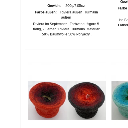
Gewi
Gewicht :
200g/7.05oz
Farbe
Farbe außen :
Riviera außen
Turmalin
außen
Ice B
Riviera im September - Farbverlaufsgarn 5-
Farben
fädig, 2 Farben: Riviera, Turmalin. Material:
50% Baumwolle 50% Polyacryl.