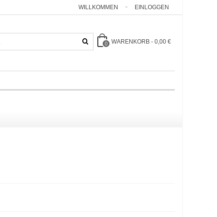
WILLKOMMEN
EINLOGGEN
WARENKORB
-
0,00 €
0