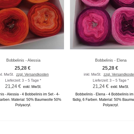
Bobbelinis - Alessia
Bobbelinis - Elena
m Vergleich hinzufügen
Zum Vergleich hinzufügen
25,28 €
25,28 €
kl. MwSt.
zzgl. Versandkosten
inkl. MwSt.
zzgl. Versandkost
Lieferzeit: 3 – 5 Tage *
Lieferzeit: 3 – 5 Tage *
21,24 €
21,24 €
exkl. MwSt.
exkl. MwSt.
is - Alessia - 4 Bobbelinis im Set - 4-
Bobbelinis - Elena - 4 Bobbelinis im 
 Farben. Material: 50% Baumwolle 50%
fädig, 6 Farben. Material: 50% Baum
Polyacryl.
Polyacryl.