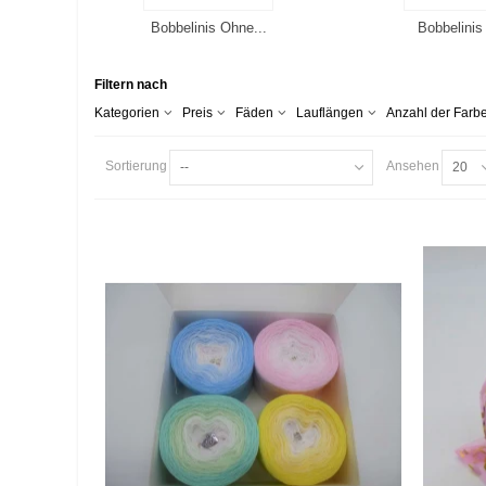
Bobbelinis Ohne...
Bobbelinis 
Filtern nach
Kategorien
Preis
Fäden
Lauflängen
Anzahl der Farb
Sortierung
Ansehen
--
20