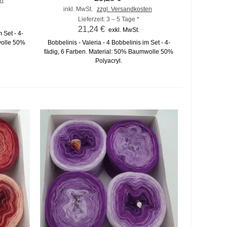
inkl. MwSt.
zzgl. Versandkosten
Lieferzeit: 3 – 5 Tage *
21,24 €
exkl. MwSt.
 Set - 4-
wolle 50%
Bobbelinis - Valeria - 4 Bobbelinis im Set - 4-
fädig, 6 Farben. Material: 50% Baumwolle 50%
Polyacryl.