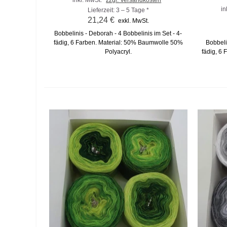
in
Lieferzeit: 3 – 5 Tage *
21,24 €
exkl. MwSt.
Bobbelinis - Deborah - 4 Bobbelinis im Set - 4-
fädig, 6 Farben. Material: 50% Baumwolle 50%
Bobbelin
Polyacryl.
fädig, 6