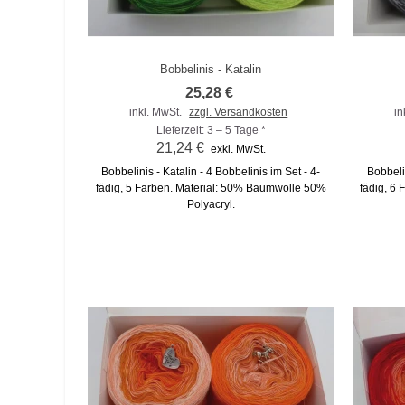
Bobbelinis - Katalin
Zum Vergleich hinzufügen
Zu
25,28 €
inkl. MwSt.
zzgl. Versandkosten
in
Lieferzeit: 3 – 5 Tage *
21,24 €
exkl. MwSt.
Bobbelinis - Katalin - 4 Bobbelinis im Set - 4-
Bobbeli
fädig, 5 Farben. Material: 50% Baumwolle 50%
fädig, 6
Polyacryl.