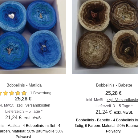
Bobbelinis - Matilda
Bobbelinis - Babette
m Vergleich hinzufügen
Zum Vergleich hinzufügen
25,28 €
1 Bewertung
25,28 €
inkl. MwSt.
zzgl. Versandkost
kl. MwSt.
zzgl. Versandkosten
Lieferzeit: 3 – 5 Tage *
Lieferzeit: 3 – 5 Tage *
21,24 €
exkl. MwSt.
21,24 €
exkl. MwSt.
Bobbelinis - Babette - 4 Bobbelinis im
is - Matilda - 4 Bobbelinis im Set - 4-
fädig, 6 Farben. Material: 50% Baum
 Farben. Material: 50% Baumwolle 50%
Polyacryl.
Polyacryl.