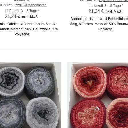
kl. MwSt.
zzgl. Versandkosten
Lieferzeit: 3 – 5 Tage *
Lieferzeit: 3 – 5 Tage *
21,24 €
exkl. MwSt.
21,24 €
exkl. MwSt.
Bobbelinis - Isabella - 4 Bobbelinis im
is - Odette - 4 Bobbelinis im Set - 4-
fädig, 6 Farben. Material: 50% Baum
 Farben. Material: 50% Baumwolle 50%
Polyacryl.
Polyacryl.