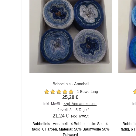
Bobbelinis - Annabell
Zum Vergleich hinzufügen
Zu
1 Bewertung
25,28 €
inkl. MwSt.
zzgl. Versandkosten
in
Lieferzeit: 3 – 5 Tage *
21,24 €
exkl. MwSt.
Bobbelinis - Annabell - 4 Bobbelinis im Set - 4-
Bobbelin
fädig, 6 Farben. Material: 50% Baumwolle 50%
fädig, 6
Polyacryl.