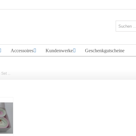
Accessoires
Kundenwerke
Geschenkgutscheine
Set ...