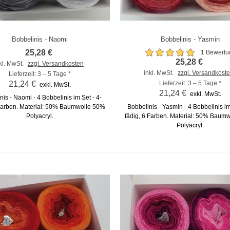
Bobbelinis - Naomi
Bobbelinis - Yasmin
m Vergleich hinzufügen
Zum Vergleich hinzufügen
25,28 €
1 Bewertu
25,28 €
kl. MwSt.
zzgl. Versandkosten
inkl. MwSt.
zzgl. Versandkost
Lieferzeit: 3 – 5 Tage *
21,24 €
Lieferzeit: 3 – 5 Tage *
exkl. MwSt.
21,24 €
exkl. MwSt.
nis - Naomi - 4 Bobbelinis im Set - 4-
 Farben. Material: 50% Baumwolle 50%
Bobbelinis - Yasmin - 4 Bobbelinis im
Polyacryl.
fädig, 6 Farben. Material: 50% Baum
Polyacryl.