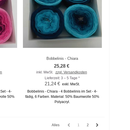
Bobbelinis - Chiara
Zum Vergleich hinzufügen
25,28 €
en
inkl. MwSt.
zzgl. Versandkosten
Lieferzeit: 3 – 5 Tage *
21,24 €
exkl. MwSt.
Set - 4-
Bobbelinis - Chiara - 4 Bobbelinis im Set - 4-
wolle 50%
fädig, 6 Farben. Material: 50% Baumwolle 50%
Polyacryl.
Alles
1
2