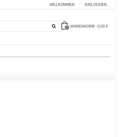
WILLKOMMEN
EINLOGGEN
WARENKORB
-
0,00 €
0