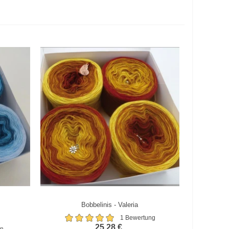
Bobbelinis - Valeria
Zum Vergleich hinzufügen
1 Bewertung
25,28 €
en