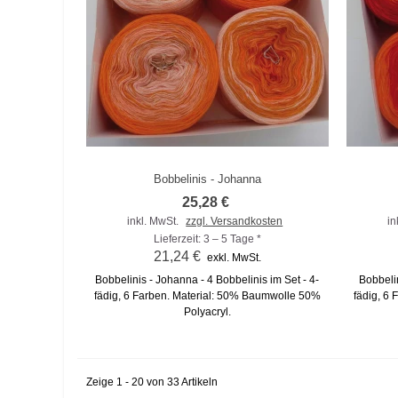
Bobbelinis - Johanna
Zum Vergleich hinzufügen
Zu
25,28 €
inkl. MwSt.
zzgl. Versandkosten
in
Lieferzeit: 3 – 5 Tage *
21,24 €
exkl. MwSt.
Bobbelinis - Johanna - 4 Bobbelinis im Set - 4-
Bobbelin
fädig, 6 Farben. Material: 50% Baumwolle 50%
fädig, 6
Polyacryl.
Zeige 1 - 20 von 33 Artikeln