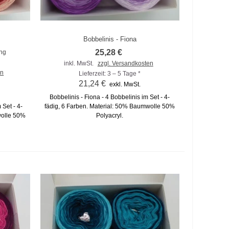
Bobbelinis - Fiona
Zum Vergleich hinzufügen
25,28 €
ng
inkl. MwSt.
zzgl. Versandkosten
en
Lieferzeit: 3 – 5 Tage *
21,24 €
exkl. MwSt.
Bobbelinis - Fiona - 4 Bobbelinis im Set - 4-
 Set - 4-
fädig, 6 Farben. Material: 50% Baumwolle 50%
wolle 50%
Polyacryl.