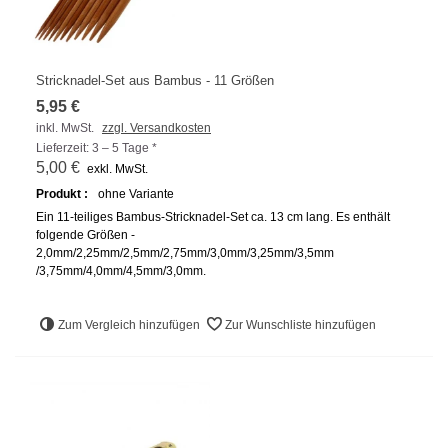
Stricknadel-Set aus Bambus - 11 Größen
5,95 €
inkl. MwSt.
zzgl. Versandkosten
Lieferzeit: 3 – 5 Tage *
5,00 €
exkl. MwSt.
Produkt :
ohne Variante
Ein 11-teiliges Bambus-Stricknadel-Set ca. 13 cm lang. Es enthält
folgende Größen -
2,0mm/2,25mm/2,5mm/2,75mm/3,0mm/3,25mm/3,5mm
/3,75mm/4,0mm/4,5mm/3,0mm.
Zum Vergleich hinzufügen
Zur Wunschliste hinzufügen