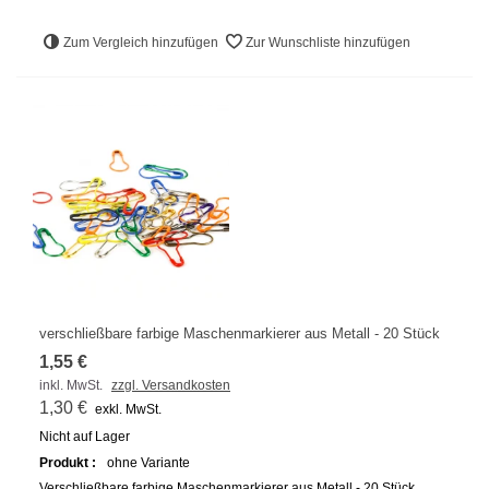
Zum Vergleich hinzufügen
Zur Wunschliste hinzufügen
verschließbare farbige Maschenmarkierer aus Metall - 20 Stück
1,55 €
inkl. MwSt.
zzgl. Versandkosten
1,30 €
exkl. MwSt.
Nicht auf Lager
Produkt :
ohne Variante
Verschließbare farbige Maschenmarkierer aus Metall - 20 Stück,