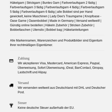
Häkelgarn | Strickgarn | Buntes Garn | Farbverlaufsgarn 2 fädig |
Farbverlaufsgarn 3 fädig | Farbverlaufsgarn 4 fädig | Farbverlaufsgarn
5 fädig | Farbverlaufsgarn 6 fädig | alle Bobbel sind per Hand
gewickelt, keine Maschinen | Lady Dee's Traumgarne | Knopfoase -
Oase Garne | Oasenbobbel | Made in Germany | Versand weltweit! |
Günstig online bestellen | Häkeln Zubehör | Stricken Zubehör |
Bobbeltaschen | Utensilo | Bobbel bag | Häkelanleitungen
Alle Markennamen, Warenzeichen und Produktbilder sind Eigentum
Ihrer rechtmäßigen Eigentümer.
Zahlung
Wir akzeptieren Visa, Mastercard, American Express, Paypal,
Überweisung, Sofort Überweisung, iDeal, BanContact, Giropay,
Lastschrift und Alipay.
Versand
Wir versenden weltweit aus Deutschland mit DHL und Deutscher
Post.
Steuer
Keine deutsche Steuer außerhalb der EU.