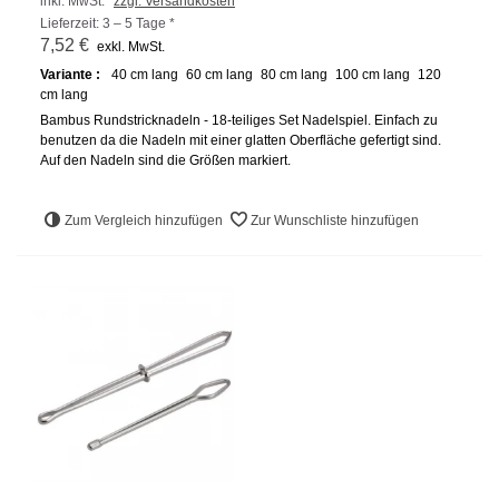
inkl. MwSt.
zzgl. Versandkosten
Lieferzeit: 3 – 5 Tage *
7,52 €
exkl. MwSt.
Variante :
40 cm lang
60 cm lang
80 cm lang
100 cm lang
120
cm lang
Bambus Rundstricknadeln - 18-teiliges Set Nadelspiel. Einfach zu
benutzen da die Nadeln mit einer glatten Oberfläche gefertigt sind.
Auf den Nadeln sind die Größen markiert.
Zum Vergleich hinzufügen
Zur Wunschliste hinzufügen