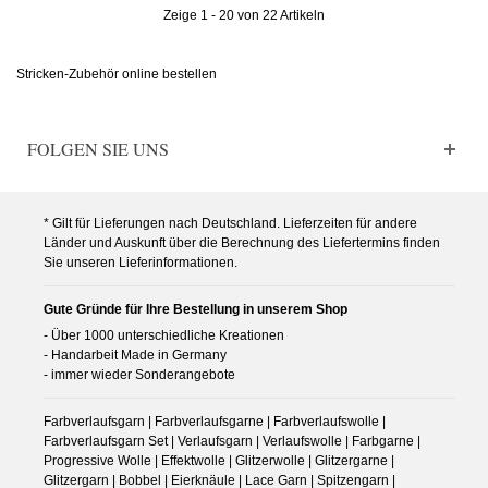
Zeige 1 - 20 von 22 Artikeln
Stricken-Zubehör online bestellen
FOLGEN SIE UNS
* Gilt für Lieferungen nach Deutschland. Lieferzeiten für andere
Länder und Auskunft über die Berechnung des Liefertermins finden
Sie unseren Lieferinformationen.
Gute Gründe für Ihre Bestellung in unserem Shop
- Über 1000 unterschiedliche Kreationen
- Handarbeit Made in Germany
- immer wieder Sonderangebote
Farbverlaufsgarn | Farbverlaufsgarne | Farbverlaufswolle |
Farbverlaufsgarn Set | Verlaufsgarn | Verlaufswolle | Farbgarne |
Progressive Wolle | Effektwolle | Glitzerwolle | Glitzergarne |
Glitzergarn | Bobbel | Eierknäule | Lace Garn | Spitzengarn |