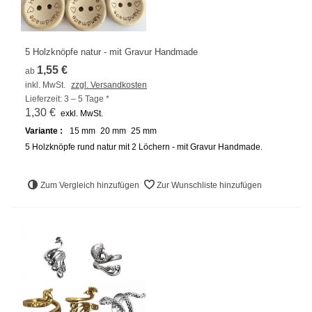
5 Holzknöpfe natur - mit Gravur Handmade
1,55 €
ab
inkl. MwSt.
zzgl. Versandkosten
Lieferzeit: 3 – 5 Tage *
1,30 €
exkl. MwSt.
Variante :
15 mm
20 mm
25 mm
5 Holzknöpfe rund natur mit 2 Löchern - mit Gravur Handmade.
Zum Vergleich hinzufügen
Zur Wunschliste hinzufügen