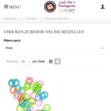
MENU
Startseite ...
>
Zubehör ...
>
Stricken-Zubehör ...
STRICKEN-ZUBEHÖR ONLINE BESTELLEN
Filtern nach
Preis
Ansehen
pro Seite
20