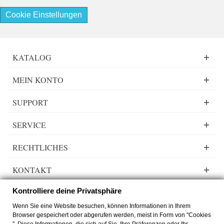
Cookie Einstellungen
KATALOG
MEIN KONTO
SUPPORT
SERVICE
RECHTLICHES
KONTAKT
Kontrolliere deine Privatsphäre
Wenn Sie eine Website besuchen, können Informationen in Ihrem
Browser gespeichert oder abgerufen werden, meist in Form von "Cookies
Lady Dee´s Traumgarne Export - Farbverlaufsgarn - © by
zimmer-media-