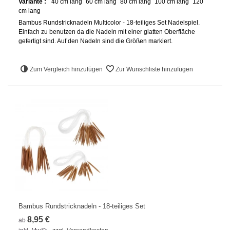
Variante :
40 cm lang
60 cm lang
80 cm lang
100 cm lang
120
cm lang
Bambus Rundstricknadeln Multicolor - 18-teiliges Set Nadelspiel.
Einfach zu benutzen da die Nadeln mit einer glatten Oberfläche
gefertigt sind. Auf den Nadeln sind die Größen markiert.
Zum Vergleich hinzufügen
Zur Wunschliste hinzufügen
Bambus Rundstricknadeln - 18-teiliges Set
8,95 €
ab