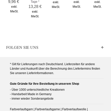
9,96 €
Tage *
exkl.
exkl.
exkl.
13,28 €
exkl.
MwSt.
MwSt.
MwSt.
MwSt.
exkl.
MwSt.
FOLGEN SIE UNS
* Gilt für Lieferungen nach Deutschland. Lieferzeiten für andere
Länder und Auskunft über die Berechnung des Liefertermins finden
Sie unseren Lieferinformationen.
Gute Gründe für Ihre Bestellung in unserem Shop
- Über 1000 unterschiedliche Kreationen
- Handarbeit Made in Germany
- immer wieder Sonderangebote
Farbverlaufsgarn | Farbverlaufsgarne | Farbverlaufswolle |