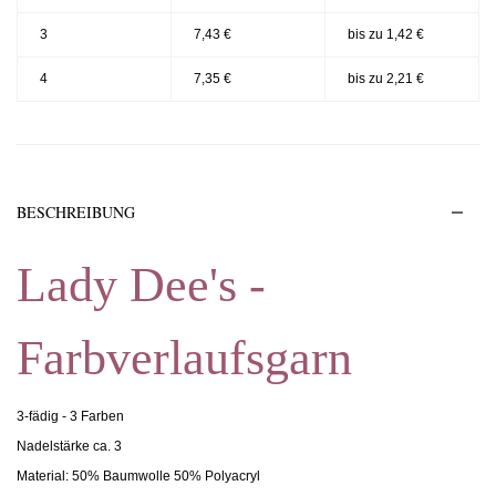
3
7,43 €
bis zu 1,42 €
4
7,35 €
bis zu 2,21 €
BESCHREIBUNG
Lady Dee's -
Farbverlaufsgarn
3-fädig - 3 Farben
Nadelstärke ca. 3
Material: 50% Baumwolle 50% Polyacryl