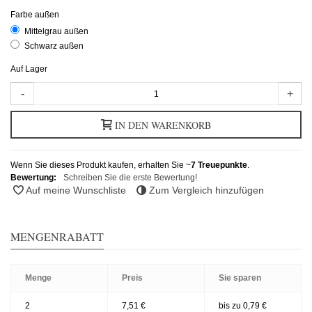
Farbe außen
Mittelgrau außen
Schwarz außen
Auf Lager
-
+
IN DEN WARENKORB
Wenn Sie dieses Produkt kaufen, erhalten Sie ~
7
Treuepunkte
.
Bewertung:
Schreiben Sie die erste Bewertung!
Auf meine Wunschliste
Zum Vergleich hinzufügen
MENGENRABATT
Menge
Preis
Sie sparen
2
7,51 €
bis zu 0,79 €