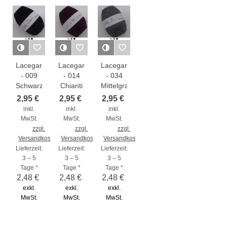
Lacegarn
Lacegarn
Lacegarn
- 009
- 014
- 034
Schwarz
Chianti
Mittelgrau
2,95 €
2,95 €
2,95 €
inkl.
inkl.
inkl.
MwSt.
MwSt.
MwSt.
zzgl.
zzgl.
zzgl.
Versandkosten
Versandkosten
Versandkosten
Lieferzeit:
Lieferzeit:
Lieferzeit:
3 – 5
3 – 5
3 – 5
Tage *
Tage *
Tage *
2,48 €
2,48 €
2,48 €
exkl.
exkl.
exkl.
MwSt.
MwSt.
MwSt.