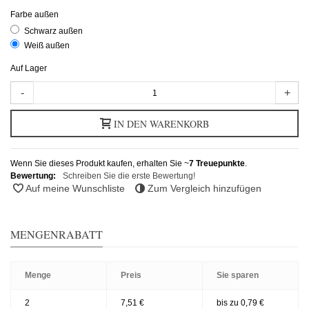
Farbe außen
Schwarz außen
Weiß außen
Auf Lager
-
+
IN DEN WARENKORB
Wenn Sie dieses Produkt kaufen, erhalten Sie ~
7
Treuepunkte
.
Bewertung:
Schreiben Sie die erste Bewertung!
Auf meine Wunschliste
Zum Vergleich hinzufügen
MENGENRABATT
Menge
Preis
Sie sparen
2
7,51 €
bis zu 0,79 €