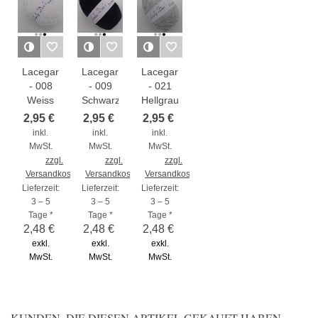
Lacegarn
Lacegarn
Lacegarn
- 008
- 009
- 021
Weiss
Schwarz
Hellgrau
2,95 €
2,95 €
2,95 €
inkl.
inkl.
inkl.
MwSt.
MwSt.
MwSt.
zzgl.
zzgl.
zzgl.
Versandkosten
Versandkosten
Versandkosten
Lieferzeit:
Lieferzeit:
Lieferzeit:
3 – 5
3 – 5
3 – 5
Tage *
Tage *
Tage *
2,48 €
2,48 €
2,48 €
exkl.
exkl.
exkl.
MwSt.
MwSt.
MwSt.
KUNDEN, DIE DIESEN ARTIKEL GEKAUFT HABEN,