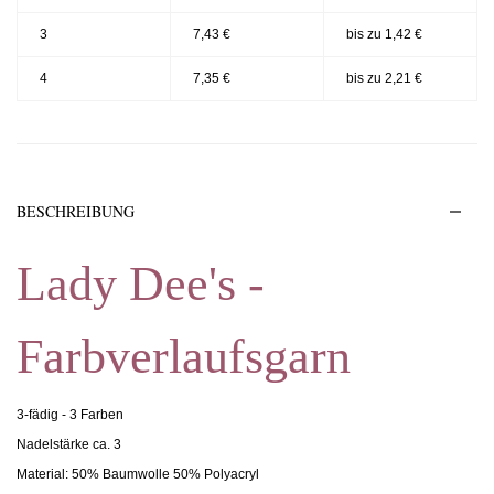
3
7,43 €
bis zu 1,42 €
4
7,35 €
bis zu 2,21 €
BESCHREIBUNG
Lady Dee's -
Farbverlaufsgarn
3-fädig - 3 Farben
Nadelstärke ca. 3
Material: 50% Baumwolle 50% Polyacryl