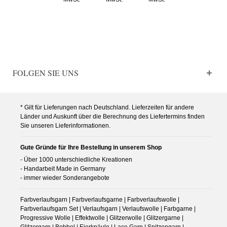
FOLGEN SIE UNS
* Gilt für Lieferungen nach Deutschland. Lieferzeiten für andere
Länder und Auskunft über die Berechnung des Liefertermins finden
Sie unseren Lieferinformationen.
Gute Gründe für Ihre Bestellung in unserem Shop
- Über 1000 unterschiedliche Kreationen
- Handarbeit Made in Germany
- immer wieder Sonderangebote
Farbverlaufsgarn | Farbverlaufsgarne | Farbverlaufswolle |
Farbverlaufsgarn Set | Verlaufsgarn | Verlaufswolle | Farbgarne |
Progressive Wolle | Effektwolle | Glitzerwolle | Glitzergarne |