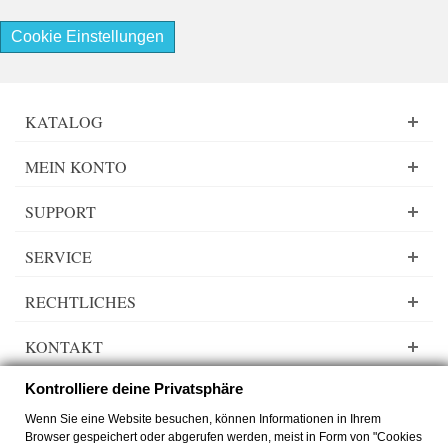
Cookie Einstellungen
KATALOG
MEIN KONTO
SUPPORT
SERVICE
RECHTLICHES
KONTAKT
Kontrolliere deine Privatsphäre
Wenn Sie eine Website besuchen, können Informationen in Ihrem
Browser gespeichert oder abgerufen werden, meist in Form von "Cookies
Lady Dee´s Traumgarne Export - Farbverlaufsgarn - © by
zimmer-media-