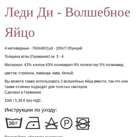
Леди Ди - Волшебное
Яйцо
4 нитевидные - 760m/831yd - 200г/7.05унций
Толщина иглы (Германия) ок. 3 - 4.
Материал: 43% хлопок 43% полиакрил 9% полиэстер 5% полиамид.
цветов: стрекоза, лаванда, аква, белый.
Вы можете также использовать 2 волшебных яйца вместе, так что они
также отлично подходят для толстых свитеров.
Сделано в Германии.
100г / 5,38 € без НДС.
Инструкции по уходу: