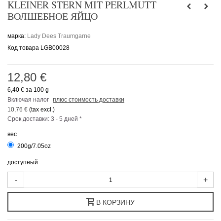
KLEINER STERN MIT PERLMUTT
ВОЛШЕБНОЕ ЯЙЦО
марка:
Lady Dees Traumgarne
Код товара
LGB00028
12,80 €
6,40 €
за 100 g
Включая налог
плюс стоимость доставки
10,76 €
(tax excl.)
Срок доставки: 3 - 5 дней *
вес
200g/7.05oz
доступный
-
+
В КОРЗИНУ