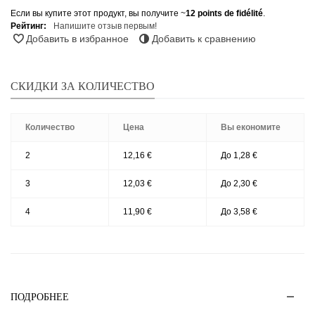
Если вы купите этот продукт, вы получите ~
12
points de fidélité
.
Рейтинг:
Напишите отзыв первым!
Добавить в избранное
Добавить к сравнению
СКИДКИ ЗА КОЛИЧЕСТВО
Количество
Цена
Вы економите
2
12,16 €
До 1,28 €
3
12,03 €
До 2,30 €
4
11,90 €
До 3,58 €
ПОДРОБНЕЕ