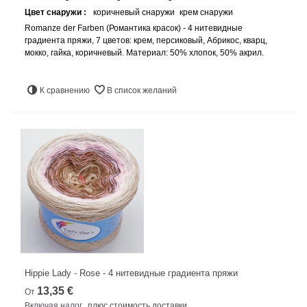
Цвет снаружи :
коричневый снаружи
крем снаружи
Romanze der Farben (Романтика красок) - 4 нитевидные
градиента пряжи, 7 цветов: крем, персиковый, Абрикос, кварц,
мокко, гайка, коричневый. Материал: 50% хлопок, 50% акрил.
К сравнению
В список желаний
Hippie Lady - Rose - 4 нитевидные градиента пряжи
13,35 €
От
Включая налог
плюс стоимость доставки