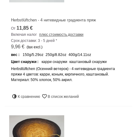
Herbstlüftchen - 4 нитевидные градиента пряж
11,85 €
От
Включая налог
плюс стоимость доставки
Срок доставки: 3 - 5 дней *
9,96 €
(tax excl.)
вес :
150g/5.29oz
250g/8.82oz
400g/14.11oz
Цвет снаружи :
карри снаружи
каштановый снаружи
Herbstlüftchen (Осенний ветерок) - 4 нитевидные градиента
пряжи 4 цветов: карри, коньяк, кирпичного, каштановый.
Материал: 50% хлопок, 50% акрил.
К сравнению
В список желаний