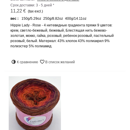
Срок доставки: 3 - 5 дней *
11,22 €
(tax excl.)
вес :
150g/5.29oz
250g/8.82oz
400g/14.11oz
Hippie Lady - Rose - 4 нитевидные градиента пряжи 9 цветов:
крем, светло-бежевый, бежевый, Блестящая нить бежево-
золотая, мокко, гайка, розовый, ребенок розовый, пастельный
розовый, белый. Материал: 43% хлопок 43% полиакрил 9%
полиэстер 5% полиамид.
К сравнению
В список желаний