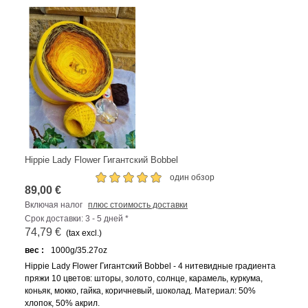
Hippie Lady Flower Гигантский Bobbel
один обзор
89,00 €
Включая налог
плюс стоимость доставки
Срок доставки: 3 - 5 дней *
74,79 €
(tax excl.)
вес :
1000g/35.27oz
Hippie Lady Flower Гигантский Bobbel - 4 нитевидные градиента
пряжи 10 цветов: шторы, золото, солнце, карамель, куркума,
коньяк, мокко, гайка, коричневый, шоколад. Материал: 50%
хлопок, 50% акрил.