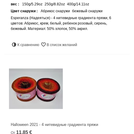
вес :
150g/5.29oz
250g/8.82oz
400g/14.11oz
Цвет снаружи :
Абрикос снаружи
бежевый снаружи
Esperanza (Надеяться) - 4 нитевидные градиента пряжи, 6
цветов: Абрикос, крем, белый, ребенок розовый, сирень,
бежевый. Материал: 50% хлопок, 50% акрил.
К сравнению
В список желаний
Halloween 2021 - 4 нитевидные градиента пряжи
11,85 €
От