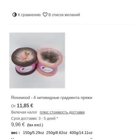
К сравнению
В список желаний
Rosewood - 4 нитевидные градиента пряжи
11,85 €
От
Включая налог
плюс стоимость доставки
Срок доставки: 3 - 5 дней *
9,96 €
(tax excl.)
вес :
150g/5.29oz
250g/8.82oz
400g/14.11oz