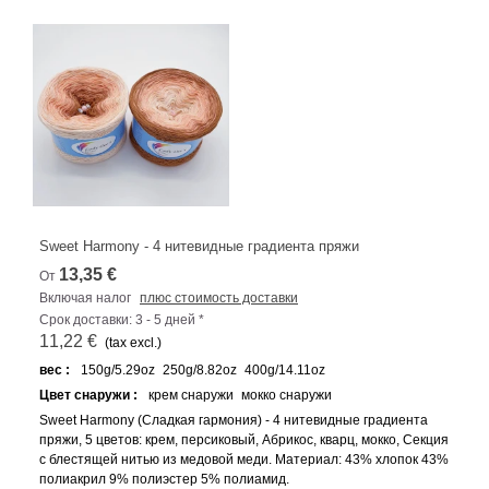
Sweet Harmony - 4 нитевидные градиента пряжи
13,35 €
От
Включая налог
плюс стоимость доставки
Срок доставки: 3 - 5 дней *
11,22 €
(tax excl.)
вес :
150g/5.29oz
250g/8.82oz
400g/14.11oz
Цвет снаружи :
крем снаружи
мокко снаружи
Sweet Harmony (Сладкая гармония) - 4 нитевидные градиента
пряжи, 5 цветов: крем, персиковый, Абрикос, кварц, мокко, Секция
с блестящей нитью из медовой меди. Материал: 43% хлопок 43%
полиакрил 9% полиэстер 5% полиамид.