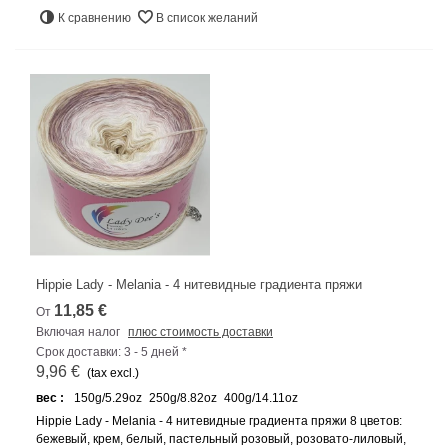
К сравнению
В список желаний
Hippie Lady - Melania - 4 нитевидные градиента пряжи
11,85 €
От
Включая налог
плюс стоимость доставки
Срок доставки: 3 - 5 дней *
9,96 €
(tax excl.)
вес :
150g/5.29oz
250g/8.82oz
400g/14.11oz
Hippie Lady - Melania - 4 нитевидные градиента пряжи 8 цветов:
бежевый, крем, белый, пастельный розовый, розовато-лиловый,