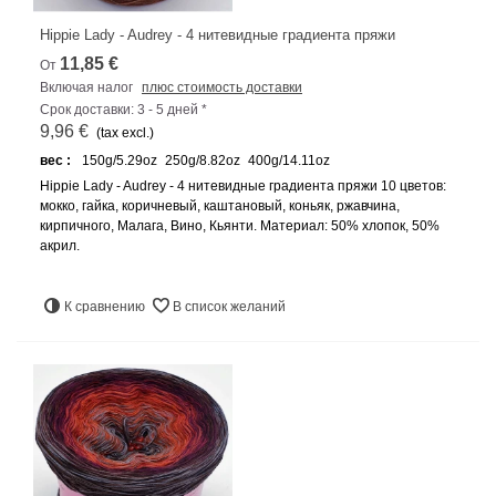
Hippie Lady - Audrey - 4 нитевидные градиента пряжи
11,85 €
От
Включая налог
плюс стоимость доставки
Срок доставки: 3 - 5 дней *
9,96 €
(tax excl.)
вес :
150g/5.29oz
250g/8.82oz
400g/14.11oz
Hippie Lady - Audrey - 4 нитевидные градиента пряжи 10 цветов:
мокко, гайка, коричневый, каштановый, коньяк, ржавчина,
кирпичного, Малага, Вино, Кьянти. Материал: 50% хлопок, 50%
акрил.
К сравнению
В список желаний