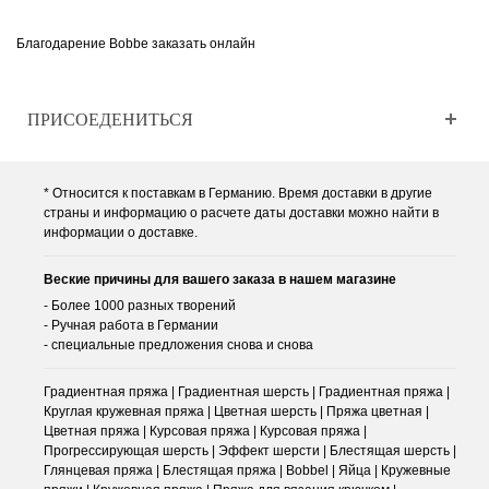
Благодарение Bobbe заказать онлайн
ПРИСОЕДЕНИТЬСЯ
* Относится к поставкам в Германию. Время доставки в другие
страны и информацию о расчете даты доставки можно найти в
информации о доставке.
Веские причины для вашего заказа в нашем магазине
- Более 1000 разных творений
- Ручная работа в Германии
- специальные предложения снова и снова
Градиентная пряжа | Градиентная шерсть | Градиентная пряжа |
Круглая кружевная пряжа | Цветная шерсть | Пряжа цветная |
Цветная пряжа | Курсовая пряжа | Курсовая пряжа |
Прогрессирующая шерсть | Эффект шерсти | Блестящая шерсть |
Глянцевая пряжа | Блестящая пряжа | Bobbel | Яйца | Кружевные