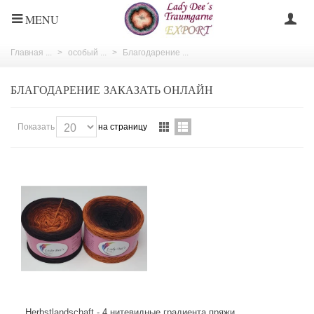
MENU
Главная ...
>
особый ...
>
Благодарение ...
БЛАГОДАРЕНИЕ ЗАКАЗАТЬ ОНЛАЙН
Показать
на страницу
Herbstlandschaft - 4 нитевидные градиента пряжи