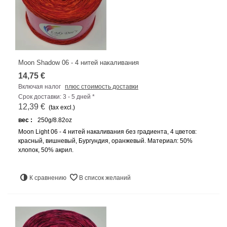
Moon Shadow 06 - 4 нитей накаливания
14,75 €
Включая налог
плюс стоимость доставки
Срок доставки: 3 - 5 дней *
12,39 €
(tax excl.)
вес :
250g/8.82oz
Moon Light 06 - 4 нитей накаливания без градиента, 4 цветов:
красный, вишневый, Бургундия, оранжевый. Материал: 50%
хлопок, 50% акрил.
К сравнению
В список желаний