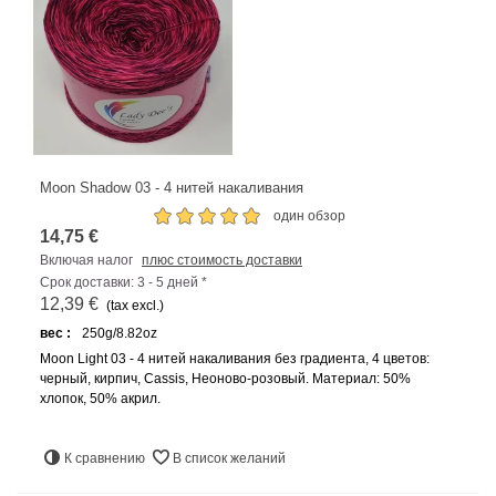
Moon Shadow 03 - 4 нитей накаливания
один обзор
14,75 €
Включая налог
плюс стоимость доставки
Срок доставки: 3 - 5 дней *
12,39 €
(tax excl.)
вес :
250g/8.82oz
Moon Light 03 - 4 нитей накаливания без градиента, 4 цветов:
черный, кирпич, Cassis, Неоново-розовый. Материал: 50%
хлопок, 50% акрил.
К сравнению
В список желаний