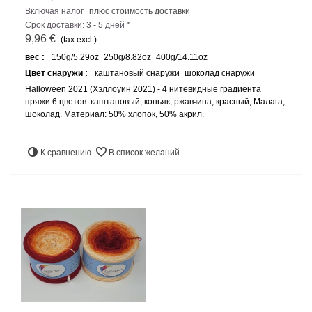
Включая налог
плюс стоимость доставки
Срок доставки: 3 - 5 дней *
9,96 €
(tax excl.)
вес :
150g/5.29oz
250g/8.82oz
400g/14.11oz
Цвет снаружи :
каштановый снаружи
шоколад снаружи
Halloween 2021 (Хэллоуин 2021) - 4 нитевидные градиента
пряжи 6 цветов: каштановый, коньяк, ржавчина, красный, Малага,
шоколад. Материал: 50% хлопок, 50% акрил.
К сравнению
В список желаний