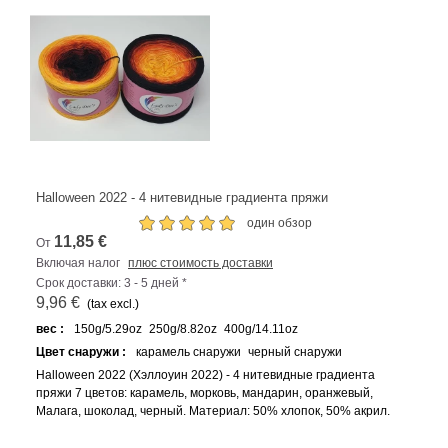
Halloween 2022 - 4 нитевидные градиента пряжи
один обзор
11,85 €
От
Включая налог
плюс стоимость доставки
Срок доставки: 3 - 5 дней *
9,96 €
(tax excl.)
вес :
150g/5.29oz
250g/8.82oz
400g/14.11oz
Цвет снаружи :
карамель снаружи
черный снаружи
Halloween 2022 (Хэллоуин 2022) - 4 нитевидные градиента
пряжи 7 цветов: карамель, морковь, мандарин, оранжевый,
Малага, шоколад, черный. Материал: 50% хлопок, 50% акрил.