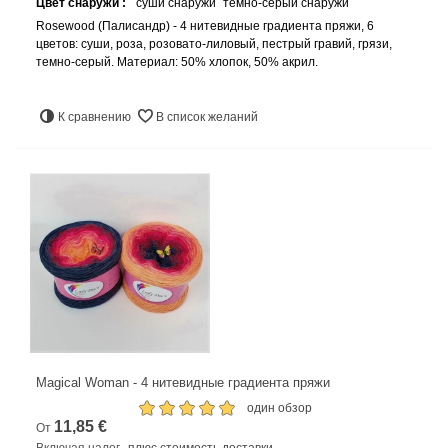
Цвет снаружи :
суши снаружи
темно-серый снаружи
Rosewood (Палисандр) - 4 нитевидные градиента пряжи, 6
цветов: суши, роза, розовато-лиловый, пестрый гравий, грязи,
темно-серый. Материал: 50% хлопок, 50% акрил.
К сравнению
В список желаний
Magical Woman - 4 нитевидные градиента пряжи
один обзор
11,85 €
От