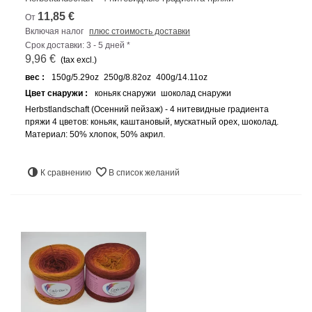
11,85 €
От
Включая налог
плюс стоимость доставки
Срок доставки: 3 - 5 дней *
9,96 €
(tax excl.)
вес :
150g/5.29oz
250g/8.82oz
400g/14.11oz
Цвет снаружи :
коньяк снаружи
шоколад снаружи
Herbstlandschaft (Осенний пейзаж) - 4 нитевидные градиента
пряжи 4 цветов: коньяк, каштановый, мускатный орех, шоколад.
Материал: 50% хлопок, 50% акрил.
К сравнению
В список желаний