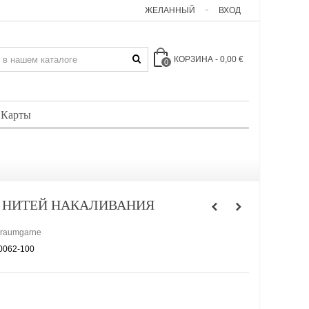
ЖЕЛАННЫЙ
ВХОД
КОРЗИНА
-
0,00 €
0
 Карты
4 НИТЕЙ НАКАЛИВАНИЯ
Traumgarne
0062-100