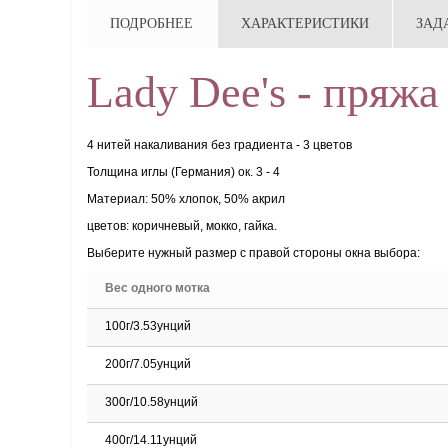
ПОДРОБНЕЕ
ХАРАКТЕРИСТИКИ
ЗАД
Lady Dee's - пряжа
4 нитей накаливания без градиента - 3 цветов
Толщина иглы (Германия) ок. 3 - 4
Материал: 50% хлопок, 50% акрил
цветов: коричневый, мокко, гайка.
Выберите нужный размер с правой стороны окна выбора:
Вес одного мотка
100г/3.53унций
200г/7.05унций
300г/10.58унций
400г/14.11унций