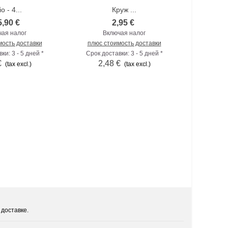
o - 4...
Круж ...
5,90 €
2,95 €
чая налог
Включая налог
мость доставки
плюс стоимость доставки
ки: 3 - 5 дней *
Срок доставки: 3 - 5 дней *
€
2,48 €
(tax excl.)
(tax excl.)
 доставке.