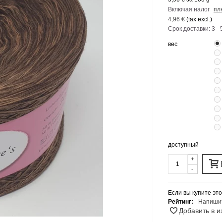
Включая налог
пл
4,96 €
(tax excl.)
Срок доставки: 3 - 
вес
доступный
+
-
Если вы купите это
Рейтинг:
Напишит
Добавить в 