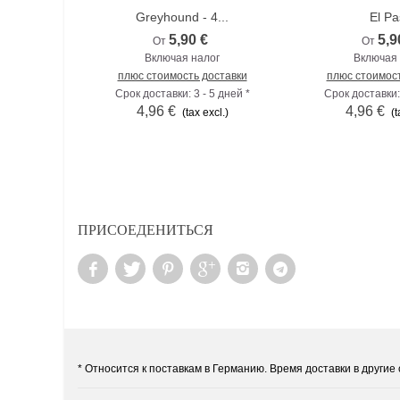
Greyhound - 4...
El P
5,90 €
5,9
От
От
Включая налог
Включая 
плюс стоимость доставки
плюс стоимост
Срок доставки: 3 - 5 дней *
Срок доставки: 
4,96 €
4,96 €
(tax excl.)
(t
ПРИСОЕДЕНИТЬСЯ
* Относится к поставкам в Германию. Время доставки в други