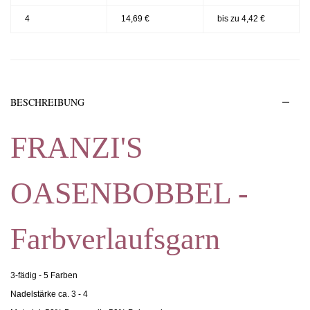
4
14,69 €
bis zu 4,42 €
BESCHREIBUNG
FRANZI'S
OASENBOBBEL -
Farbverlaufsgarn
3-fädig - 5 Farben
Nadelstärke ca. 3 - 4