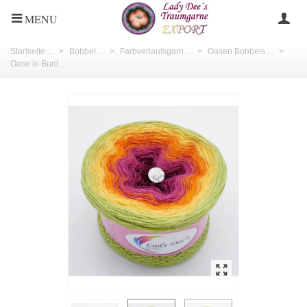
MENU
Startseite ...
>
Bobbel ...
>
Farbverlaufsgarn ...
>
Oasen Bobbels ...
>
Oase in Bunt ...