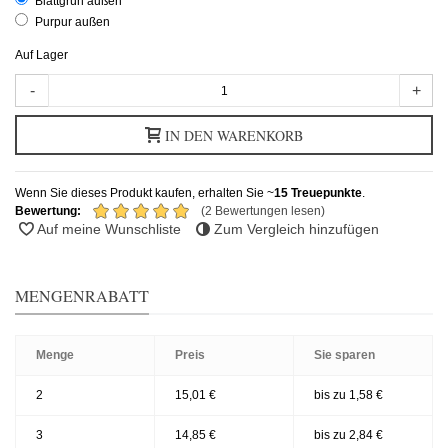
Blattgrün außen
Purpur außen
Auf Lager
-
+
IN DEN WARENKORB
Wenn Sie dieses Produkt kaufen, erhalten Sie ~
15
Treuepunkte
.
Bewertung:
(2 Bewertungen lesen)
Auf meine Wunschliste
Zum Vergleich hinzufügen
MENGENRABATT
Menge
Preis
Sie sparen
2
15,01 €
bis zu 1,58 €
3
14,85 €
bis zu 2,84 €