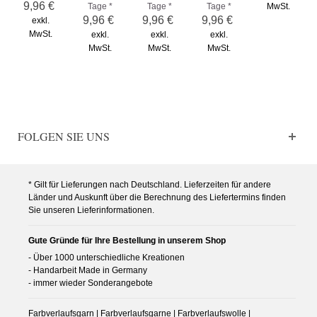
9,96 €
Tage *
Tage *
Tage *
MwSt.
9,96 €
9,96 €
9,96 €
exkl.
MwSt.
exkl.
exkl.
exkl.
MwSt.
MwSt.
MwSt.
FOLGEN SIE UNS
* Gilt für Lieferungen nach Deutschland. Lieferzeiten für andere
Länder und Auskunft über die Berechnung des Liefertermins finden
Sie unseren Lieferinformationen.
Gute Gründe für Ihre Bestellung in unserem Shop
- Über 1000 unterschiedliche Kreationen
- Handarbeit Made in Germany
- immer wieder Sonderangebote
Farbverlaufsgarn | Farbverlaufsgarne | Farbverlaufswolle |