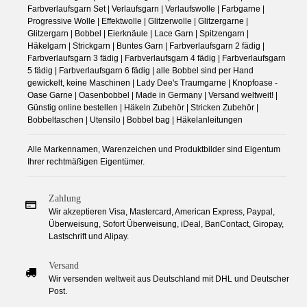
Farbverlaufsgarn Set | Verlaufsgarn | Verlaufswolle | Farbgarne |
Progressive Wolle | Effektwolle | Glitzerwolle | Glitzergarne |
Glitzergarn | Bobbel | Eierknäule | Lace Garn | Spitzengarn |
Häkelgarn | Strickgarn | Buntes Garn | Farbverlaufsgarn 2 fädig |
Farbverlaufsgarn 3 fädig | Farbverlaufsgarn 4 fädig | Farbverlaufsgarn
5 fädig | Farbverlaufsgarn 6 fädig | alle Bobbel sind per Hand
gewickelt, keine Maschinen | Lady Dee's Traumgarne | Knopfoase -
Oase Garne | Oasenbobbel | Made in Germany | Versand weltweit! |
Günstig online bestellen | Häkeln Zubehör | Stricken Zubehör |
Bobbeltaschen | Utensilo | Bobbel bag | Häkelanleitungen
Alle Markennamen, Warenzeichen und Produktbilder sind Eigentum
Ihrer rechtmäßigen Eigentümer.
Zahlung
Wir akzeptieren Visa, Mastercard, American Express, Paypal,
Überweisung, Sofort Überweisung, iDeal, BanContact, Giropay,
Lastschrift und Alipay.
Versand
Wir versenden weltweit aus Deutschland mit DHL und Deutscher
Post.