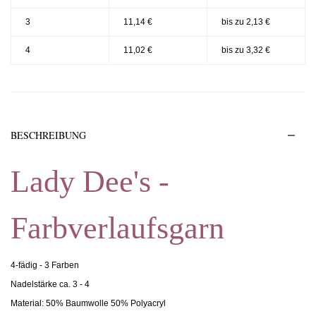
3
11,14 €
bis zu 2,13 €
4
11,02 €
bis zu 3,32 €
BESCHREIBUNG
Lady Dee's -
Farbverlaufsgarn
4-fädig - 3 Farben
Nadelstärke ca. 3 - 4
Material: 50% Baumwolle 50% Polyacryl