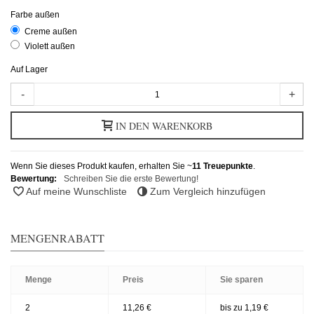
Farbe außen
Creme außen
Violett außen
Auf Lager
-
+
IN DEN WARENKORB
Wenn Sie dieses Produkt kaufen, erhalten Sie ~
11
Treuepunkte
.
Bewertung:
Schreiben Sie die erste Bewertung!
Auf meine Wunschliste
Zum Vergleich hinzufügen
MENGENRABATT
Menge
Preis
Sie sparen
2
11,26 €
bis zu 1,19 €