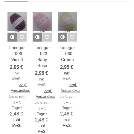
Lacegarn
Lacegarn
Lacegarn
- 006
- 023
- 060
Violett
Baby
Creme
Rosa
2,95 €
2,95 €
2,95 €
inkl.
inkl.
MwSt.
MwSt.
inkl.
zzgl.
MwSt.
zzgl.
Versandkosten
Versandkosten
zzgl.
Lieferzeit:
Versandkosten
Lieferzeit:
3 – 5
3 – 5
Lieferzeit:
Tage *
Tage *
3 – 5
2,48 €
2,48 €
Tage *
2,48 €
exkl.
exkl.
MwSt.
MwSt.
exkl.
MwSt.