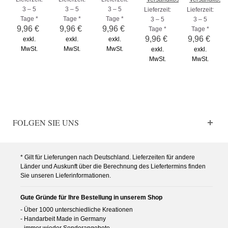
3 – 5
3 – 5
3 – 5
Lieferzeit:
Lieferzeit:
Tage *
Tage *
Tage *
3 – 5
3 – 5
9,96 €
9,96 €
9,96 €
Tage *
Tage *
9,96 €
9,96 €
exkl.
exkl.
exkl.
MwSt.
MwSt.
MwSt.
exkl.
exkl.
MwSt.
MwSt.
FOLGEN SIE UNS
* Gilt für Lieferungen nach Deutschland. Lieferzeiten für andere
Länder und Auskunft über die Berechnung des Liefertermins finden
Sie unseren Lieferinformationen.
Gute Gründe für Ihre Bestellung in unserem Shop
- Über 1000 unterschiedliche Kreationen
- Handarbeit Made in Germany