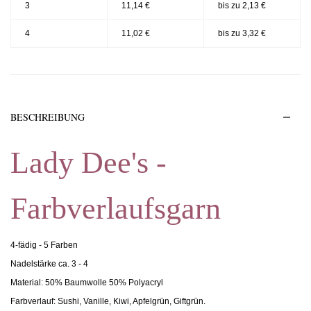
3
11,14 €
bis zu 2,13 €
4
11,02 €
bis zu 3,32 €
BESCHREIBUNG
Lady Dee's -
Farbverlaufsgarn
4-fädig - 5 Farben
Nadelstärke ca. 3 - 4
Material: 50% Baumwolle 50% Polyacryl
Farbverlauf: Sushi, Vanille, Kiwi, Apfelgrün, Giftgrün.