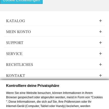
KATALOG
MEIN KONTO
SUPPORT
SERVICE
RECHTLICHES
KONTAKT
Kontrolliere deine Privatsphäre
Wenn Sie eine Website besuchen, können Informationen in Ihrem
Browser gespeichert oder abgerufen werden, meist in Form von "Cookies
Lady Dee´s Traumgarne Export - Farbverlaufsgarn - © by
zimmer-media-
". Diese Informationen, die sich auf Sie, Ihre Präferenzen oder Ihr
office
Internet-Gerät (Computer, Tablet oder Handy) beziehen, werden