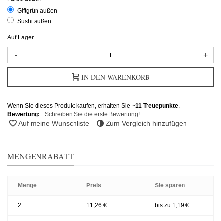
Giftgrün außen
Sushi außen
Auf Lager
-
+
IN DEN WARENKORB
Wenn Sie dieses Produkt kaufen, erhalten Sie ~
11
Treuepunkte
.
Bewertung:
Schreiben Sie die erste Bewertung!
Auf meine Wunschliste
Zum Vergleich hinzufügen
MENGENRABATT
Menge
Preis
Sie sparen
2
11,26 €
bis zu 1,19 €