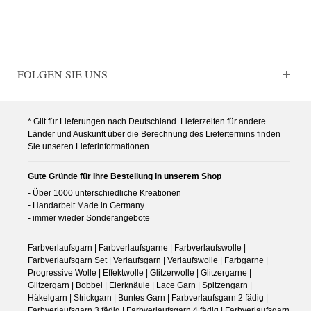
FOLGEN SIE UNS
* Gilt für Lieferungen nach Deutschland. Lieferzeiten für andere
Länder und Auskunft über die Berechnung des Liefertermins finden
Sie unseren Lieferinformationen.
Gute Gründe für Ihre Bestellung in unserem Shop
- Über 1000 unterschiedliche Kreationen
- Handarbeit Made in Germany
- immer wieder Sonderangebote
Farbverlaufsgarn | Farbverlaufsgarne | Farbverlaufswolle |
Farbverlaufsgarn Set | Verlaufsgarn | Verlaufswolle | Farbgarne |
Progressive Wolle | Effektwolle | Glitzerwolle | Glitzergarne |
Glitzergarn | Bobbel | Eierknäule | Lace Garn | Spitzengarn |
Häkelgarn | Strickgarn | Buntes Garn | Farbverlaufsgarn 2 fädig |
Farbverlaufsgarn 3 fädig | Farbverlaufsgarn 4 fädig | Farbverlaufsgarn