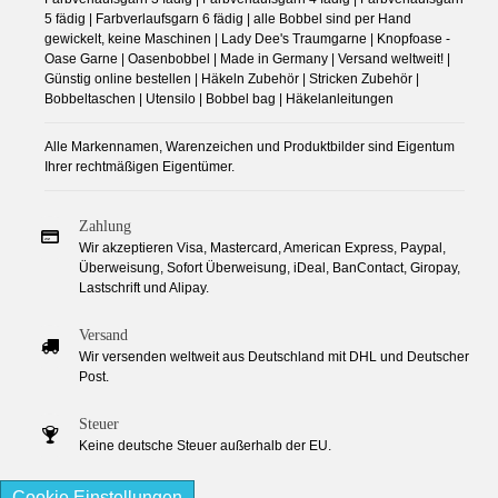
5 fädig | Farbverlaufsgarn 6 fädig | alle Bobbel sind per Hand
gewickelt, keine Maschinen | Lady Dee's Traumgarne | Knopfoase -
Oase Garne | Oasenbobbel | Made in Germany | Versand weltweit! |
Günstig online bestellen | Häkeln Zubehör | Stricken Zubehör |
Bobbeltaschen | Utensilo | Bobbel bag | Häkelanleitungen
Alle Markennamen, Warenzeichen und Produktbilder sind Eigentum
Ihrer rechtmäßigen Eigentümer.
Zahlung
Wir akzeptieren Visa, Mastercard, American Express, Paypal,
Überweisung, Sofort Überweisung, iDeal, BanContact, Giropay,
Lastschrift und Alipay.
Versand
Wir versenden weltweit aus Deutschland mit DHL und Deutscher
Post.
Steuer
Keine deutsche Steuer außerhalb der EU.
Cookie Einstellungen