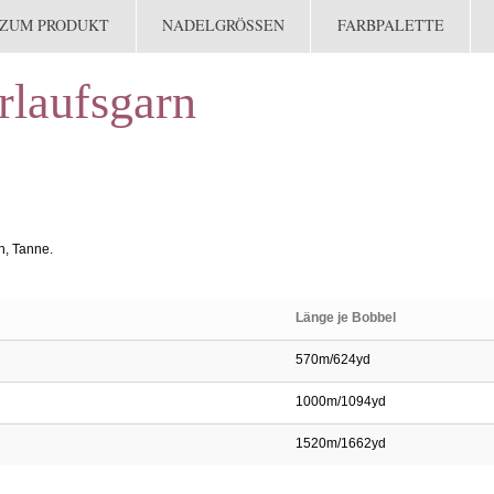
 ZUM PRODUKT
NADELGRÖSSEN
FARBPALETTE
rlaufsgarn
h, Tanne.
Länge je Bobbel
570m/624yd
1000m/1094yd
1520m/1662yd