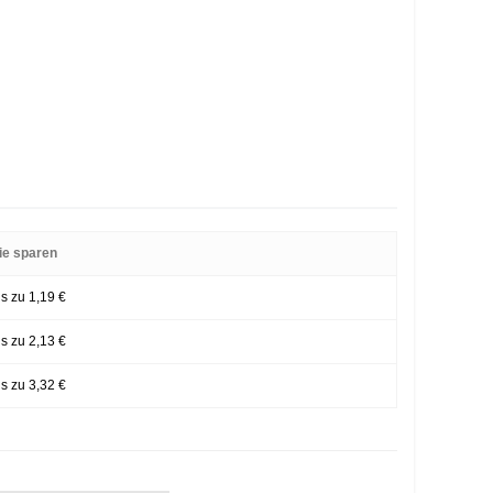
ie sparen
is zu 1,19 €
is zu 2,13 €
is zu 3,32 €