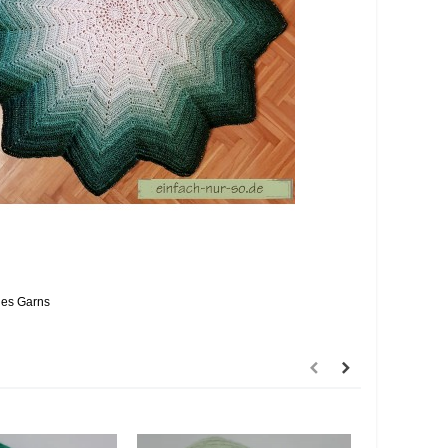
 des Garns