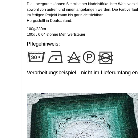
Die Lacegarne können Sie mit einer Nadelstärke Ihrer Wahl verstric
sowohl von außen und innen angefangen werden. Die Farbverlaufsg
im fertigen Projekt kaum bis gar nicht sichtbar.
Hergestellt in Deutschland.
100g/380m
100g / 6,64 € ohne Mehrwertsteuer
Pflegehinweis:
Verarbeitungsbeispiel - nicht im Lieferumfang en