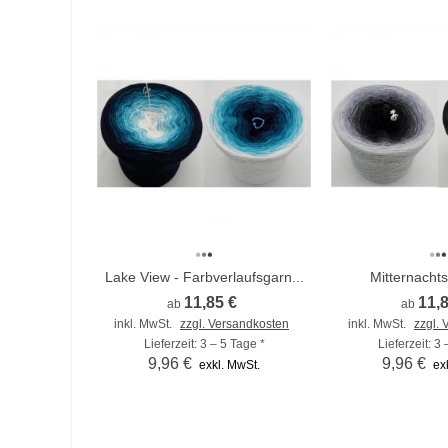
Lake View - Farbverlaufsgarn...
Mitternachts
11,85 €
11,
ab
ab
inkl. MwSt.
zzgl. Versandkosten
inkl. MwSt.
zzgl.
Lieferzeit: 3 – 5 Tage *
Lieferzeit: 3
9,96 €
9,96 €
exkl. MwSt.
ex