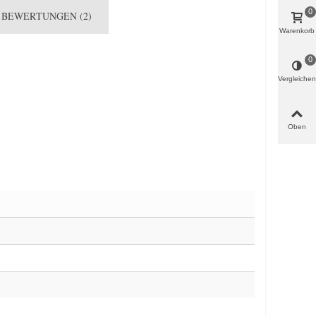
0
BEWERTUNGEN (2)
Warenkorb
0
Vergleichen
Oben