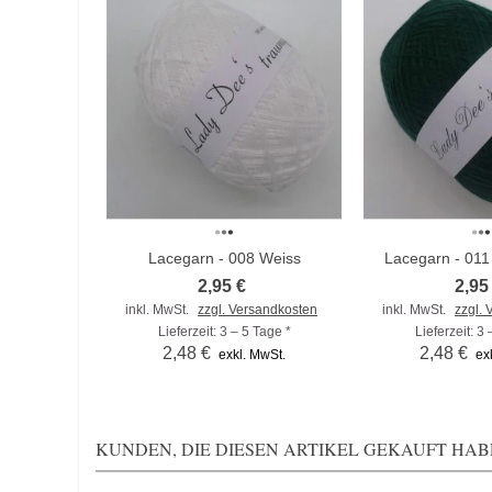
Lacegarn - 008 Weiss
Lacegarn - 01
Zum Vergleich hinzufügen
Zum Vergleich hi
2,95 €
2,95
inkl. MwSt.
zzgl. Versandkosten
inkl. MwSt.
zzgl.
Lieferzeit: 3 – 5 Tage *
Lieferzeit: 3
2,48 €
2,48 €
exkl. MwSt.
ex
KUNDEN, DIE DIESEN ARTIKEL GEKAUFT HABE