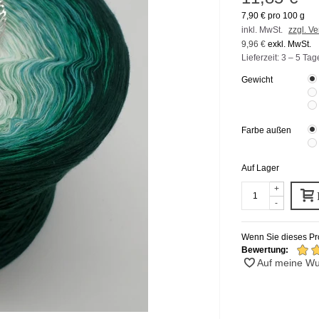
7,90 €
pro 100 g
inkl. MwSt.
zzgl. V
9,96 €
exkl. MwSt.
Lieferzeit: 3 – 5 Tag
Gewicht
Farbe außen
Auf Lager
+
-
Wenn Sie dieses Pro
Bewertung:
Auf meine Wu